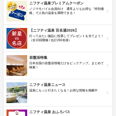
ニフティ温泉プレミアムクーポン
ノジマモバイル会員向け 通常よりもお得な「特別価
格」で人気の温泉を満喫できる！
【ニフティ温泉 百名湯2026】
行ってみたい施設に投票してプレゼントを当てよう！
（全10回開催 / 合計260名様）
岩盤浴特集
日本全国の岩盤浴情報だけをピックアップ。まとめて
検索！
ニフティ温泉ニュース
温泉にもっと行きたくなる！お得な情報を掲載中
ニフティ温泉 おふろパス