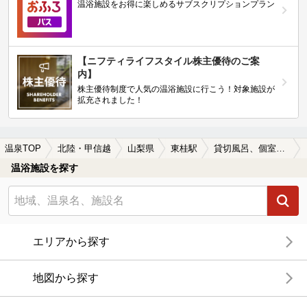
温浴施設をお得に楽しめるサブスクリプションプラン
【ニフティライフスタイル株主優待のご案
内】
株主優待制度で人気の温浴施設に行こう！対象施設が
拡充されました！
温泉TOP
北陸・甲信越
山梨県
東桂駅
貸切風呂、個室風呂付きの東桂駅近くの温泉、日帰り温泉、スーパー銭湯おすすめ
温浴施設を探す
エリアから探す
地図から探す