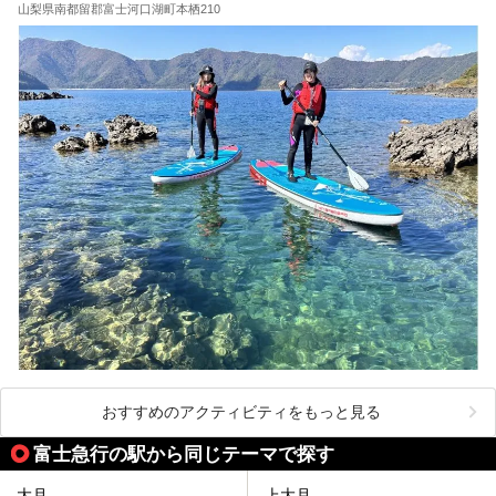
山梨県南都留郡富士河口湖町本栖210
おすすめのアクティビティをもっと見る
富士急行の駅から同じテーマで探す
大月
上大月