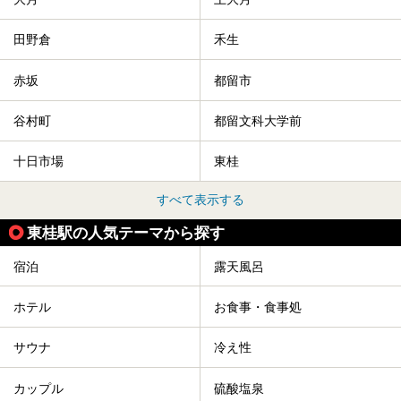
田野倉
禾生
赤坂
都留市
谷村町
都留文科大学前
十日市場
東桂
すべて表示する
東桂駅の人気テーマから探す
宿泊
露天風呂
ホテル
お食事・食事処
サウナ
冷え性
カップル
硫酸塩泉