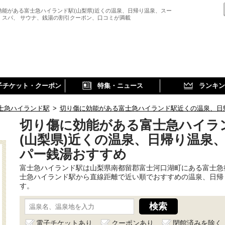
効能がある富士急ハイランド駅(山梨県)近くの温泉、日帰り温泉、スー
、スパ、 サウナ、銭湯の割引クーポン、口コミが満載
子チケット・クーポン
特集・ニュース
ランキン
士急ハイランド駅
>
切り傷に効能がある富士急ハイランド駅近くの温泉、日
切り傷に効能がある富士急ハイラ
(山梨県)近くの温泉、日帰り温泉
パー銭湯おすすめ
富士急ハイランド駅は山梨県南都留郡富士河口湖町にある富士急
士急ハイランド駅から直線距離で近い順でおすすめの温泉、日帰
す。
電子チケットあり
クーポンあり
閉館済みを除く