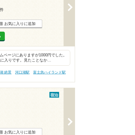
>
2件
お気に入りに追加
る
ムページにありますが1000円でした。
気に入りです。見たことなか…
湖 絶景
河口湖駅
富士急ハイランド駅
宿泊
>
お気に入りに追加