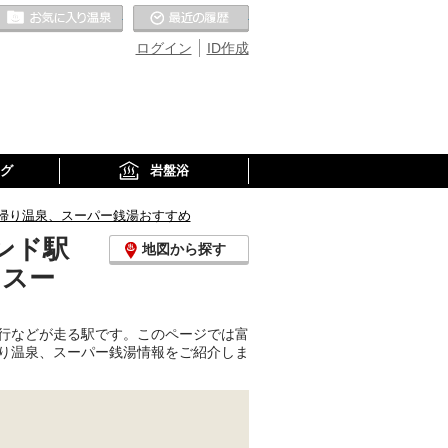
お気に入りの温泉
最近の履歴
ログイン
ID作成
グ
岩盤浴
帰り温泉、スーパー銭湯おすすめ
ンド駅
地図から探す
、スー
行などが走る駅です。このページでは富
り温泉、スーパー銭湯情報をご紹介しま