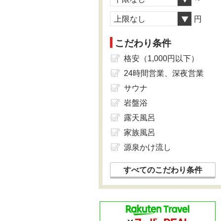
上限なし
円
こだわり条件
格安（1,000円以下）
24時間営業、深夜営業
サウナ
岩盤浴
露天風呂
家族風呂
源泉かけ流し
すべてのこだわり条件