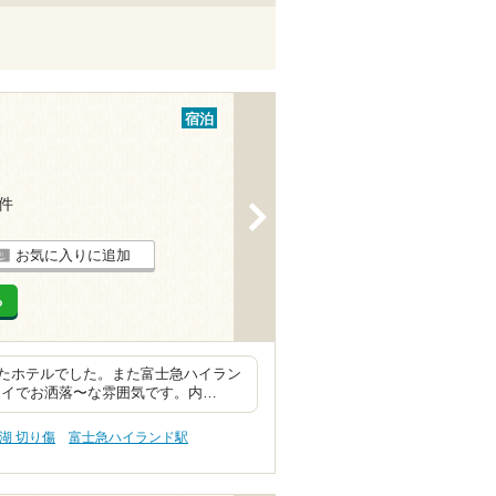
宿泊
1件
>
お気に入りに追加
る
たホテルでした。また富士急ハイラン
レイでお洒落〜な雰囲気です。内…
湖 切り傷
富士急ハイランド駅