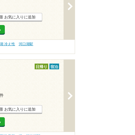
>
お気に入りに追加
る
湖 冷え性
河口湖駅
日帰り
宿泊
>
4件
お気に入りに追加
る