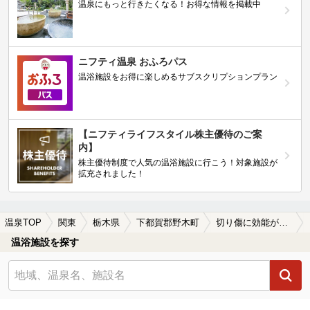
温泉にもっと行きたくなる！お得な情報を掲載中
ニフティ温泉 おふろパス
温浴施設をお得に楽しめるサブスクリプションプラン
【ニフティライフスタイル株主優待のご案
内】
株主優待制度で人気の温浴施設に行こう！対象施設が
拡充されました！
温泉TOP
関東
栃木県
下都賀郡野木町
切り傷に効能がある下都賀郡野木町の温泉、日帰り温泉、スーパー銭湯おすすめ
温浴施設を探す