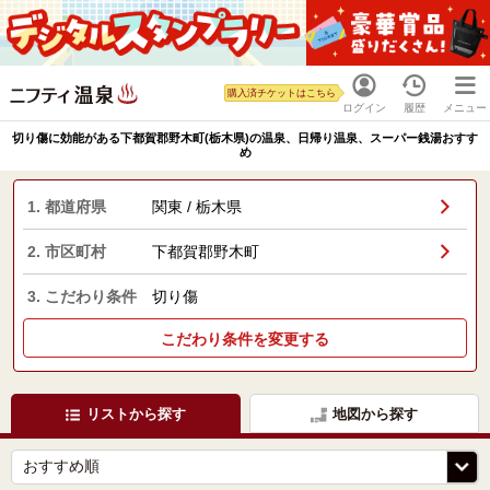
購入済チケットはこちら
ログイン
履歴
メニュー
切り傷に効能がある下都賀郡野木町(栃木県)の温泉、日帰り温泉、スーパー銭湯おすす
め
1. 都道府県
関東 / 栃木県
2. 市区町村
下都賀郡野木町
3. こだわり条件
切り傷
こだわり条件を変更する
リストから探す
地図から探す