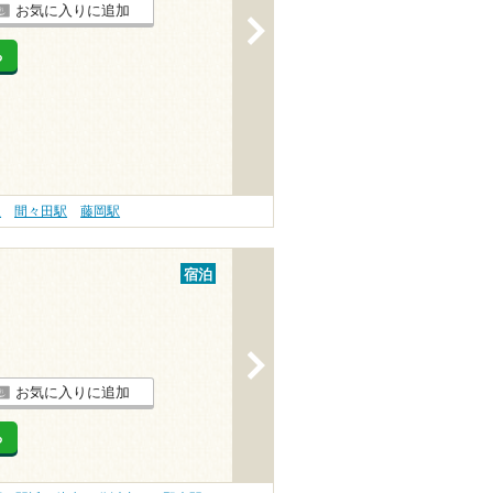
お気に入りに追加
>
る
駅
間々田駅
藤岡駅
宿泊
>
お気に入りに追加
る