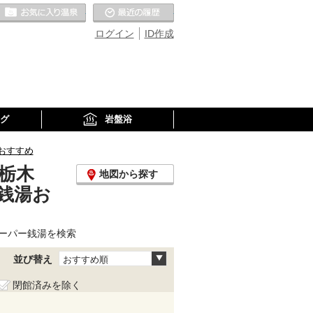
お気に入りの温泉
最近の履歴
ログイン
ID作成
グ
岩盤浴
おすすめ
栃木
地図から探す
銭湯お
ーパー銭湯を検索
並び替え
おすすめ順
閉館済みを除く