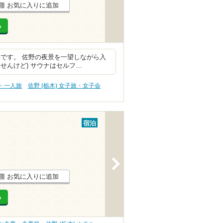
お気に入りに追加
る
です。 佐野の夜景を一望しながら入
せんけど) サウナはセルフ…
旅・一人旅
佐野 (栃木) 女子旅・女子会
宿泊
>
お気に入りに追加
る