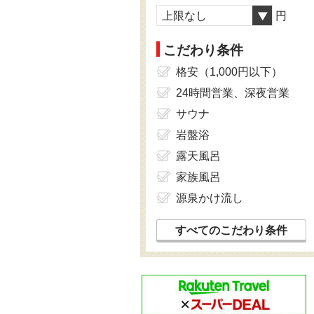
上限なし
円
こだわり条件
格安（1,000円以下）
24時間営業、深夜営業
サウナ
岩盤浴
露天風呂
家族風呂
源泉かけ流し
すべてのこだわり条件