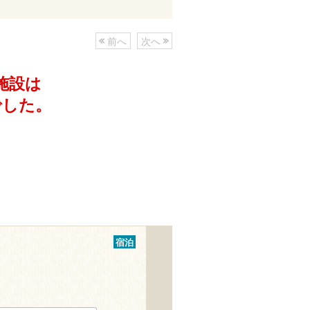
前へ
次へ
施設は
でした。
宿泊