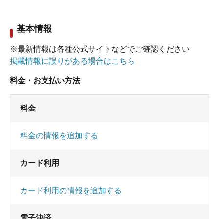
基本情報
※最新情報は各種公式サイトなどでご確認ください
掲載情報に誤りがある場合はこちら
料金・お支払い方法
料金
料金の情報を追加する
カード利用
カード利用の情報を追加する
電子決済