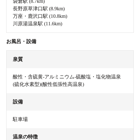
袋倉駅
(8.7km)
長野原草津口駅
(8.9km)
万座・鹿沢口駅
(10.8km)
川原湯温泉駅
(11.6km)
お風呂・設備
泉質
酸性・含硫黄-アルミニウム-硫酸塩・塩化物温泉
(硫化水素型)(酸性低張性高温泉)
設備
駐車場
温泉の特徴