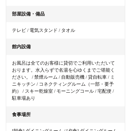
部屋設備・備品
テレビ / 電気スタンド / タオル
館内設備
お風呂は全てのお客様に貸切でご利用いただいて
おります。水入らずで名湯を心ゆくまでご堪能く
ださい。 / 禁煙ルーム / 自動販売機 / 貸自転車 / ミ
ニキッチン / コネクティングルーム（一部・要予
約） / スキー乾燥室 / モーニングコール / 宅配便 /
駐車場あり
食事場所
[朝食] ダイニングルーム / [夕食] ダイニングルーム