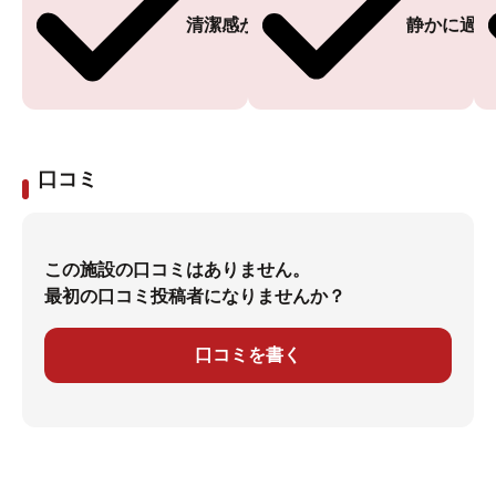
清潔感がある
静かに過ご
口コミ
この施設の口コミはありません。
最初の口コミ投稿者になりませんか？
口コミを書く