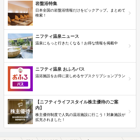
岩盤浴特集
日本全国の岩盤浴情報だけをピックアップ。まとめて
検索！
ニフティ温泉ニュース
温泉にもっと行きたくなる！お得な情報を掲載中
ニフティ温泉 おふろパス
温浴施設をお得に楽しめるサブスクリプションプラン
【ニフティライフスタイル株主優待のご案
内】
株主優待制度で人気の温浴施設に行こう！対象施設が
拡充されました！