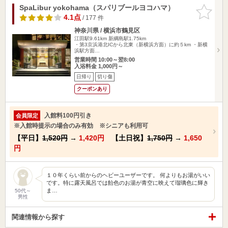
SpaLibur yokohama（スパリブールヨコハマ）
お気に入
りに追加
4.1点
/ 177 件
神奈川県 / 横浜市鶴見区
江田駅9.61km
新綱島駅1.75km
・第3京浜港北ICから北東（新横浜方面）に約５km ・新横
浜駅方面…
営業時間 10:00～翌8:00
入浴料金 1,000円～
日帰り
切り傷
クーポンあり
入館料100円引き
会員限定
※入館時提示の場合のみ有効 ※シニアも利用可
【平日】
1,520円
→
1,420円
【土日祝】
1,750円
→
1,650
円
１０年くらい前からのヘビーユーザーです。 何よりもお湯がいい
です。特に露天風呂では飴色のお湯が青空に映えて瑠璃色に輝き
ま…
50代～
男性
関連情報から探す