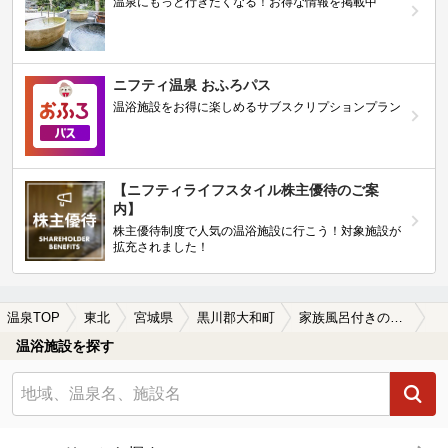
温泉にもっと行きたくなる！お得な情報を掲載中
ニフティ温泉 おふろパス
温浴施設をお得に楽しめるサブスクリプションプラン
【ニフティライフスタイル株主優待のご案
内】
株主優待制度で人気の温浴施設に行こう！対象施設が
拡充されました！
温泉TOP
東北
宮城県
黒川郡大和町
家族風呂付きの黒川郡大和町の温泉、日帰り温泉、スーパー銭湯おすすめ
温浴施設を探す