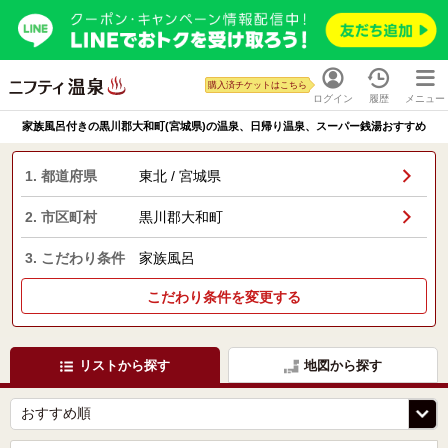
購入済チケットはこちら
ログイン
履歴
メニュー
家族風呂付きの黒川郡大和町(宮城県)の温泉、日帰り温泉、スーパー銭湯おすすめ
1. 都道府県
東北 / 宮城県
2. 市区町村
黒川郡大和町
3. こだわり条件
家族風呂
こだわり条件を変更する
リストから探す
地図から探す