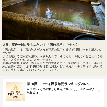
温泉も家族一緒に楽しみたい！ 「家族風呂」でゆっくり
「家族風呂」は、家族数人が入れる程度の風呂を貸切で利用できるお風呂のこ
とです。
子ども連れでの家族利用や、家族みんなで一緒にまわりを気にすることなくゆ
っくりと温泉を楽しむことができます。
お風呂の種類は内湯、露天風呂など設置されている施設によって様々。事前予
約が必要な施設、当日利用のみ可能な施設など、利用ルールはそれぞれ異なる
ので、事前に確認しておくといいでしょう。
第20回ニフティ温泉年間ランキング2025
全国約2.2万件の中から頂点に選ばれた、2025年の人
気施設は…