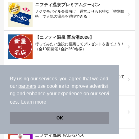
ニフティ温泉プレミアムクーポン
ノジマモバイル会員向け 通常よりもお得な「特別価
格」で人気の温泉を満喫できる！
【ニフティ温泉 百名湯2026】
行ってみたい施設に投票してプレゼントを当てよう！
（全10回開催 / 合計260名様）
岩盤浴特集
日本全国の岩盤浴情報だけをピックアップ。まとめて
By using our services, you agree that we and
検索！
our
partners
use cookies to improve advertisi
ng and enhance your experience on our servi
ces.
Learn more
ニフティ温泉ニュース
温泉にもっと行きたくなる！お得な情報を掲載中
OK
ニフティ温泉 おふろパス