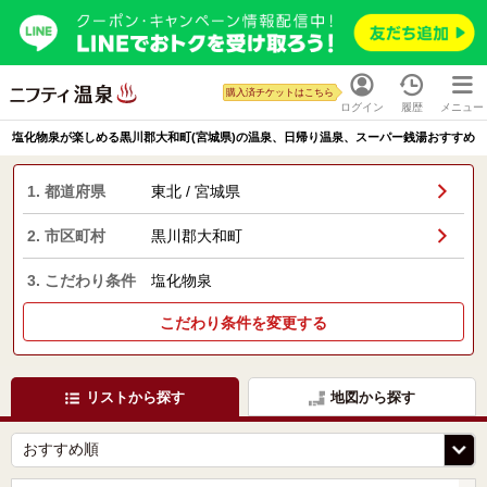
購入済チケットはこちら
ログイン
履歴
メニュー
塩化物泉が楽しめる黒川郡大和町(宮城県)の温泉、日帰り温泉、スーパー銭湯おすすめ
1. 都道府県
東北 / 宮城県
2. 市区町村
黒川郡大和町
3. こだわり条件
塩化物泉
こだわり条件を変更する
リストから探す
地図から探す