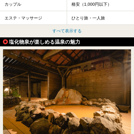
カップル
格安（1,000円以下）
エステ・マッサージ
ひとり旅・一人旅
すべて表示する
塩化物泉が楽しめる温泉の魅力