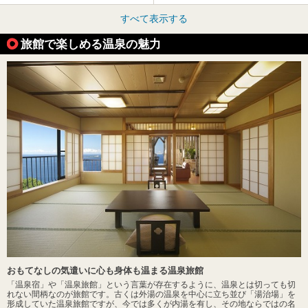
すべて表示する
旅館で楽しめる温泉の魅力
おもてなしの気遣いに心も身体も温まる温泉旅館
「温泉宿」や「温泉旅館」という言葉が存在するように、温泉とは切っても切
れない間柄なのが旅館です。古くは外湯の温泉を中心に立ち並び「湯治場」を
形成していた温泉旅館ですが、今では多くが内湯を有し、その地ならではの名