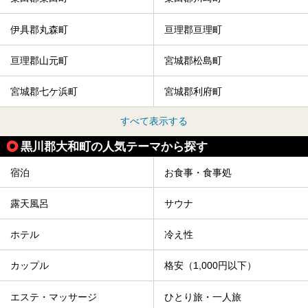
伊具郡丸森町
亘理郡亘理町
亘理郡山元町
宮城郡松島町
宮城郡七ケ浜町
宮城郡利府町
すべて表示する
黒川郡大和町の人気テーマから探す
宿泊
お食事・食事処
露天風呂
サウナ
ホテル
冷え性
カップル
格安（1,000円以下）
エステ・マッサージ
ひとり旅・一人旅