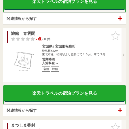
楽天トラベルの宿泊プランを見る
関連情報から探す
旅館 青雲閣
お気に入
りに追加
-点
/ 0 件
宮城県 / 宮城郡松島町
松島駅532m
東北本線 松島駅より徒歩にて１５分、車で３分
営業時間
入浴料金 ～
宿泊
旅館
楽天トラベルの宿泊プランを見る
関連情報から探す
まつしま香村
お気に入