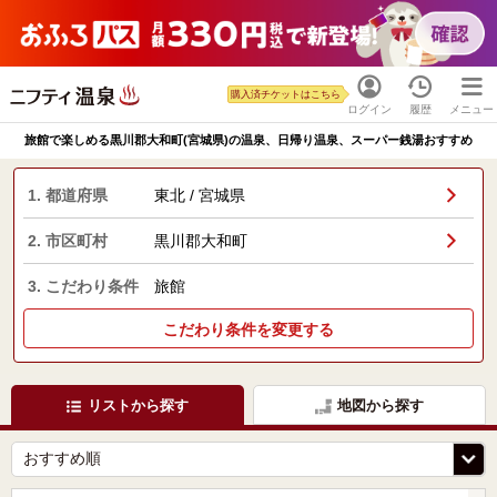
購入済チケットはこちら
ログイン
履歴
メニュー
旅館で楽しめる黒川郡大和町(宮城県)の温泉、日帰り温泉、スーパー銭湯おすすめ
1. 都道府県
東北 / 宮城県
2. 市区町村
黒川郡大和町
3. こだわり条件
旅館
こだわり条件を変更する
リストから探す
地図から探す