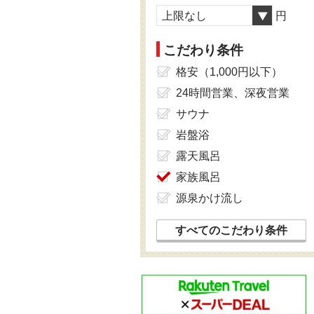
上限なし
円
こだわり条件
格安（1,000円以下）
24時間営業、深夜営業
サウナ
岩盤浴
露天風呂
家族風呂
源泉かけ流し
すべてのこだわり条件