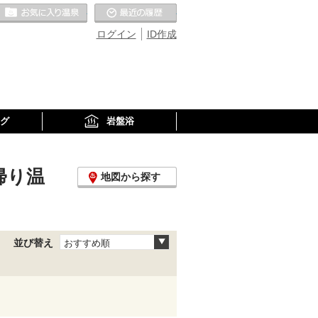
お気に入りの温泉
最近の履歴
ログイン
ID作成
グ
岩盤浴
帰り温
地図から探す
並び替え
おすすめ順