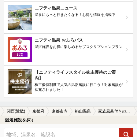
ニフティ温泉ニュース
温泉にもっと行きたくなる！お得な情報を掲載中
ニフティ温泉 おふろパス
温浴施設をお得に楽しめるサブスクリプションプラン
【ニフティライフスタイル株主優待のご案
内】
株主優待制度で人気の温浴施設に行こう！対象施設が
拡充されました！
関西(近畿)
京都府
京都市内
桃山温泉
家族風呂付きの桃山温泉の温泉、日帰り温泉、スーパー銭湯おすすめ
温浴施設を探す