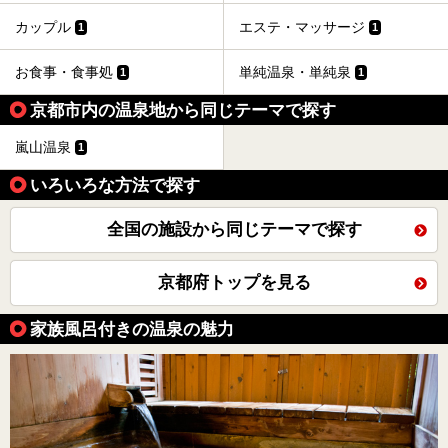
カップル
エステ・マッサージ
1
1
お食事・食事処
単純温泉・単純泉
1
1
京都市内の温泉地から同じテーマで探す
嵐山温泉
1
いろいろな方法で探す
全国の施設から同じテーマで探す
京都府トップを見る
家族風呂付きの温泉の魅力