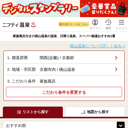
購入済チケットはこちら
ログイン
履歴
メニュー
家族風呂付きの桃山温泉の温泉、日帰り温泉、スーパー銭湯おすすめ1選
桃山温泉について詳しく知る >
1. 都道府県
関西(近畿) / 京都府
2. 地域・市区郡
京都市内 / 桃山温泉
3. こだわり条件
家族風呂
こだわり条件を変更する
リストから探す
地図から探す