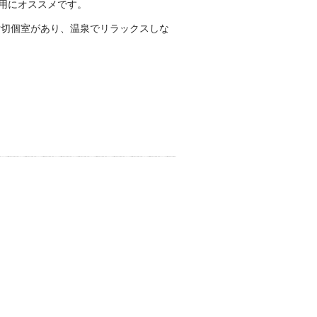
用にオススメです。
貸切個室があり、温泉でリラックスしな