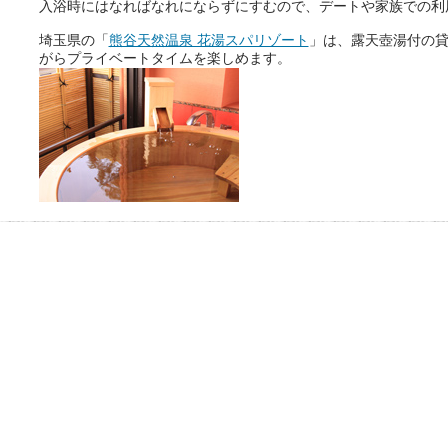
入浴時にはなればなれにならずにすむので、デートや家族での利
埼玉県の「
熊谷天然温泉 花湯スパリゾート
」は、露天壺湯付の
がらプライベートタイムを楽しめます。