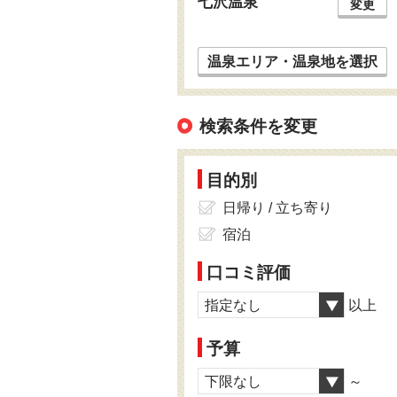
七沢温泉
変更
温泉エリア・温泉地を選択
検索条件を変更
目的別
日帰り / 立ち寄り
宿泊
口コミ評価
指定なし
以上
予算
下限なし
～