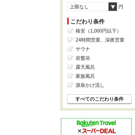
上限なし
円
こだわり条件
格安（1,000円以下）
24時間営業、深夜営業
サウナ
岩盤浴
露天風呂
家族風呂
源泉かけ流し
すべてのこだわり条件