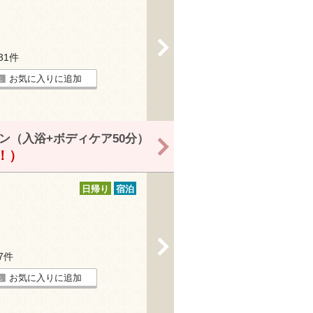
>
231件
お気に入りに追加
ン（入浴+ボディケア50分）
>
得！）
日帰り
宿泊
>
27件
お気に入りに追加