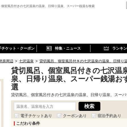
、個室風呂付きの七沢温泉の温泉、日帰り温泉、スーパー銭湯を検索
子チケット・クーポン
特集・ニュース
ランキン
勢原周辺
>
七沢温泉
>
貸切風呂、個室風呂付きの七沢温泉の温泉、日帰り
貸切風呂、個室風呂付きの七沢温
泉、日帰り温泉、スーパー銭湯お
選
貸切風呂、個室風呂付きの七沢温泉の温泉、日帰り温泉、スーパ
電子チケットあり
クーポンあり
宿泊予約あり
こだわり条件