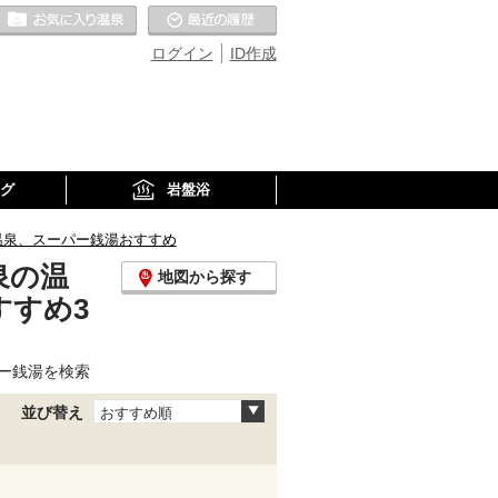
お気に入りの温泉
最近の履歴
ログイン
ID作成
グ
岩盤浴
温泉、スーパー銭湯おすすめ
泉の温
地図から探す
すすめ3
ー銭湯を検索
並び替え
おすすめ順