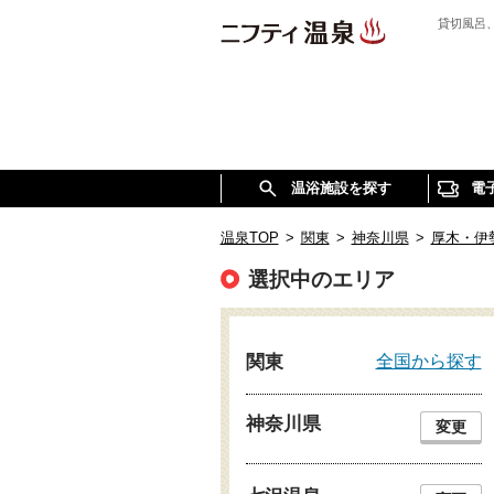
貸切風呂
温浴施設を探す
電
温泉TOP
>
関東
>
神奈川県
>
厚木・伊
選択中のエリア
全国から探す
関東
神奈川県
変更