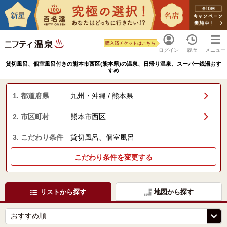
購入済チケットはこちら
ログイン
履歴
メニュー
貸切風呂、個室風呂付きの熊本市西区(熊本県)の温泉、日帰り温泉、スーパー銭湯おす
すめ
1. 都道府県
九州・沖縄 / 熊本県
2. 市区町村
熊本市西区
3. こだわり条件
貸切風呂、個室風呂
こだわり条件を変更する
リストから探す
地図から探す