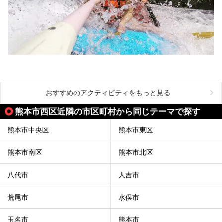
おすすめのアクティビティをもっと見る
熊本市西区近隣の市区町村から同じテーマで探す
熊本市中央区
熊本市東区
熊本市南区
熊本市北区
八代市
人吉市
荒尾市
水俣市
玉名市
熊本市