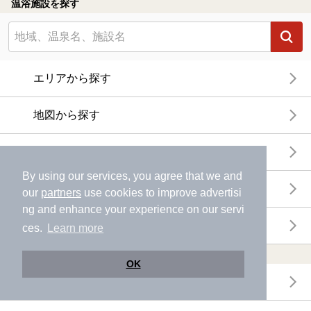
温浴施設を探す
エリアから探す
地図から探す
特徴から探す
By using our services, you agree that we and
温泉地から探す
our
partners
use cookies to improve advertisi
ng and enhance your experience on our servi
関連キーワードから探す
ces.
Learn more
おトクに利用する
OK
電子チケットが利用できる施設一覧