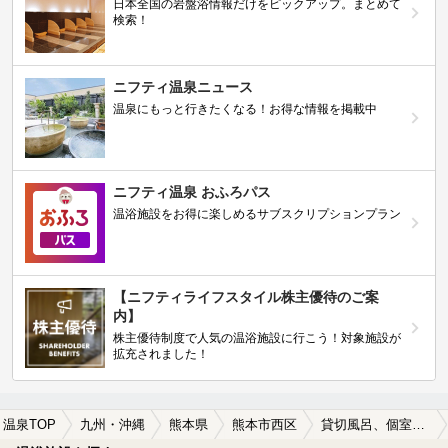
日本全国の岩盤浴情報だけをピックアップ。まとめて
検索！
ニフティ温泉ニュース
温泉にもっと行きたくなる！お得な情報を掲載中
ニフティ温泉 おふろパス
温浴施設をお得に楽しめるサブスクリプションプラン
【ニフティライフスタイル株主優待のご案
内】
株主優待制度で人気の温浴施設に行こう！対象施設が
拡充されました！
温泉TOP
九州・沖縄
熊本県
熊本市西区
貸切風呂、個室風呂付きの熊本市西区の温泉、日帰り温泉、スーパー銭湯おすすめ