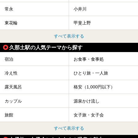
常永
小井川
東花輪
甲斐上野
すべて表示する
久那土駅の人気テーマから探す
宿泊
お食事・食事処
冷え性
ひとり旅・一人旅
露天風呂
格安（1,000円以下）
カップル
源泉かけ流し
旅館
女子旅・女子会
すべて表示する