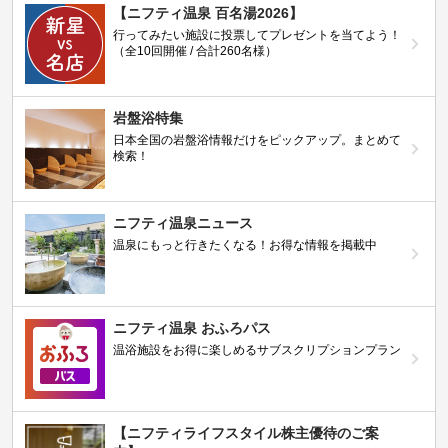
【ニフティ温泉 百名湯2026】
行ってみたい施設に投票してプレゼントを当てよう！
（全10回開催 / 合計260名様）
岩盤浴特集
日本全国の岩盤浴情報だけをピックアップ。まとめて
検索！
ニフティ温泉ニュース
温泉にもっと行きたくなる！お得な情報を掲載中
ニフティ温泉 おふろパス
温浴施設をお得に楽しめるサブスクリプションプラン
【ニフティライフスタイル株主優待のご案