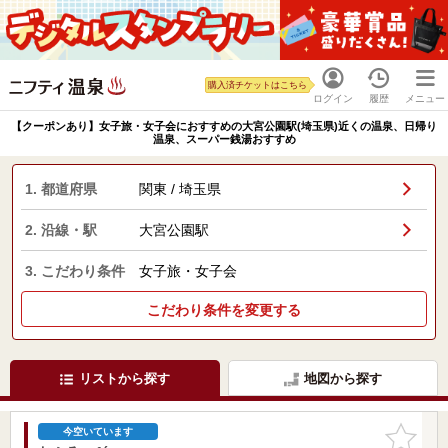
購入済チケットはこちら
ログイン
履歴
メニュー
【クーポンあり】女子旅・女子会におすすめの大宮公園駅(埼玉県)近くの温泉、日帰り
温泉、スーパー銭湯おすすめ
1. 都道府県
関東 / 埼玉県
2. 沿線・駅
大宮公園駅
3. こだわり条件
女子旅・女子会
こだわり条件を変更する
リストから探す
地図から探す
お気に入
今空いています
りに追加