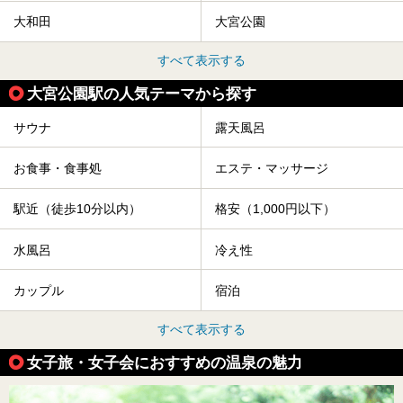
大和田
大宮公園
すべて表示する
大宮公園駅の人気テーマから探す
サウナ
露天風呂
お食事・食事処
エステ・マッサージ
駅近（徒歩10分以内）
格安（1,000円以下）
水風呂
冷え性
カップル
宿泊
すべて表示する
女子旅・女子会におすすめの温泉の魅力