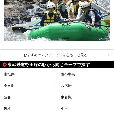
おすすめのアクティビティをもっと見る
東武鉄道野田線の駅から同じテーマで探す
南桜井
藤の牛島
春日部
八木崎
豊春
東岩槻
岩槻
七里