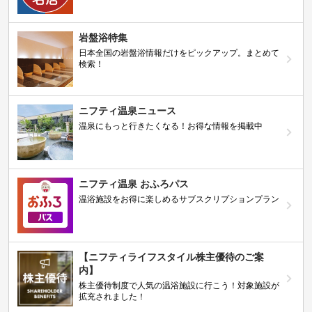
岩盤浴特集
日本全国の岩盤浴情報だけをピックアップ。まとめて
検索！
ニフティ温泉ニュース
温泉にもっと行きたくなる！お得な情報を掲載中
ニフティ温泉 おふろパス
温浴施設をお得に楽しめるサブスクリプションプラン
【ニフティライフスタイル株主優待のご案
内】
株主優待制度で人気の温浴施設に行こう！対象施設が
拡充されました！