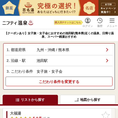
購入済チケットはこちら
ログイン
履歴
メニュー
【クーポンあり】女子旅・女子会におすすめの池田駅(熊本県)近くの温泉、日帰り温
泉、スーパー銭湯おすすめ
1. 都道府県
九州・沖縄 / 熊本県
2. 沿線・駅
池田駅
3. こだわり条件
女子旅・女子会
こだわり条件を変更する
リストから探す
地図から探す
大福湯
お気に入
りに追加