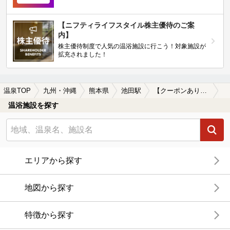
【ニフティライフスタイル株主優待のご案
内】
株主優待制度で人気の温浴施設に行こう！対象施設が
拡充されました！
温泉TOP
九州・沖縄
熊本県
池田駅
【クーポンあり】女子旅・女子会におすすめの池田駅近くの温泉、日帰り温泉、スーパー銭湯おすすめ
温浴施設を探す
エリアから探す
地図から探す
特徴から探す