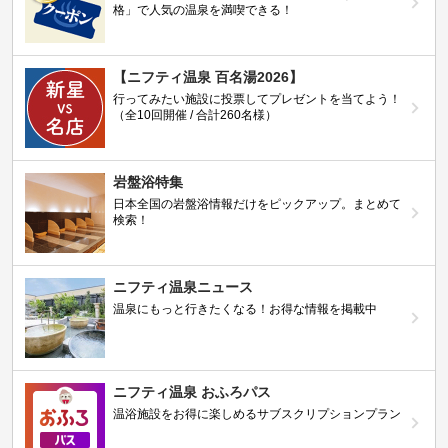
格」で人気の温泉を満喫できる！
【ニフティ温泉 百名湯2026】
行ってみたい施設に投票してプレゼントを当てよう！
（全10回開催 / 合計260名様）
岩盤浴特集
日本全国の岩盤浴情報だけをピックアップ。まとめて
検索！
ニフティ温泉ニュース
温泉にもっと行きたくなる！お得な情報を掲載中
ニフティ温泉 おふろパス
温浴施設をお得に楽しめるサブスクリプションプラン