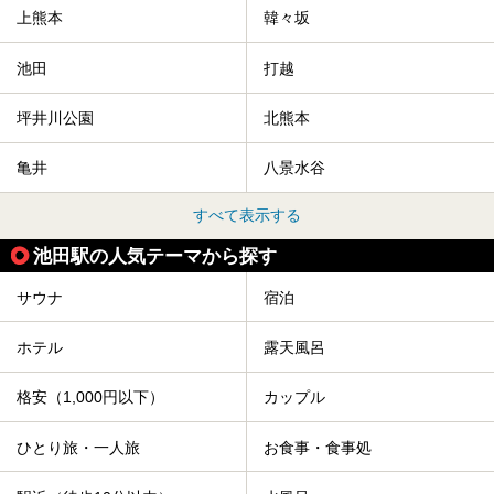
上熊本
韓々坂
池田
打越
坪井川公園
北熊本
亀井
八景水谷
すべて表示する
池田駅の人気テーマから探す
サウナ
宿泊
ホテル
露天風呂
格安（1,000円以下）
カップル
ひとり旅・一人旅
お食事・食事処