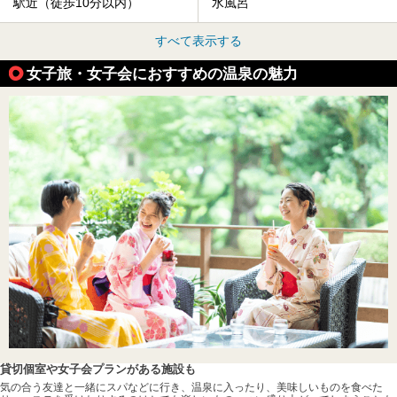
駅近（徒歩10分以内）
水風呂
すべて表示する
女子旅・女子会におすすめの温泉の魅力
貸切個室や女子会プランがある施設も
気の合う友達と一緒にスパなどに行き、温泉に入ったり、美味しいものを食べた