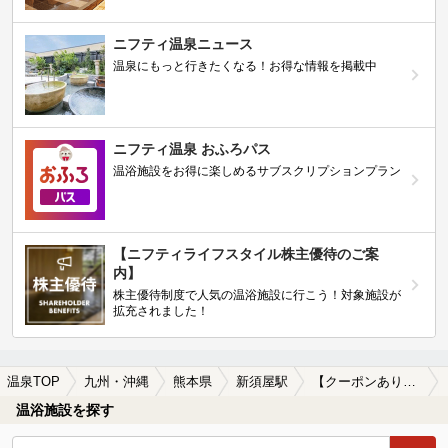
ニフティ温泉ニュース
温泉にもっと行きたくなる！お得な情報を掲載中
ニフティ温泉 おふろパス
温浴施設をお得に楽しめるサブスクリプションプラン
【ニフティライフスタイル株主優待のご案
内】
株主優待制度で人気の温浴施設に行こう！対象施設が
拡充されました！
温泉TOP
九州・沖縄
熊本県
新須屋駅
【クーポンあり】女子旅・女子会におすすめの新須屋駅近くの温泉、日帰り温泉、スーパー銭湯おすすめ
温浴施設を探す