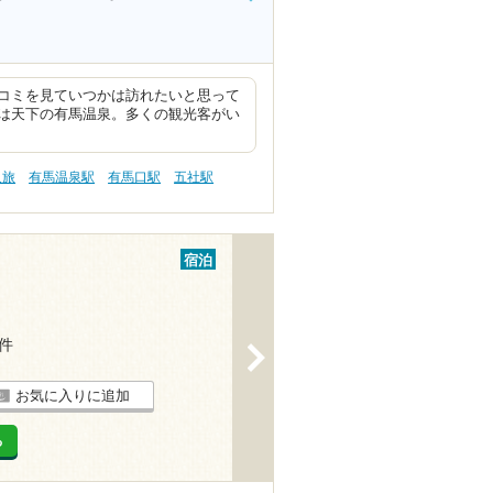
コミを見ていつかは訪れたいと思って
は天下の有馬温泉。多くの観光客がい
人旅
有馬温泉駅
有馬口駅
五社駅
宿泊
4件
>
お気に入りに追加
る