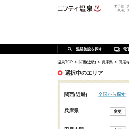
女子旅・
ー銭湯、
温浴施設を探す
電
温泉TOP
>
関西(近畿)
>
兵庫県
>
田尾
選択中のエリア
全国から探す
関西(近畿)
兵庫県
変更