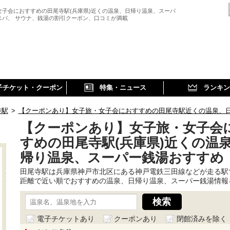
女子会におすすめの田尾寺駅(兵庫県)近くの温泉、日帰り温泉、スーパ
スパ、 サウナ、銭湯の割引クーポン、口コミが満載
子チケット・クーポン
特集・ニュース
ランキン
寺駅
>
【クーポンあり】女子旅・女子会におすすめの田尾寺駅近くの温泉、
【クーポンあり】女子旅・女子会
すめの田尾寺駅(兵庫県)近くの温
帰り温泉、スーパー銭湯おすすめ
田尾寺駅は兵庫県神戸市北区にある神戸電鉄三田線などが走る駅
距離で近い順でおすすめの温泉、日帰り温泉、スーパー銭湯情報
電子チケットあり
クーポンあり
閉館済みを除く