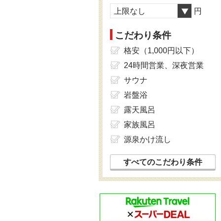
上限なし
円
こだわり条件
格安（1,000円以下）
24時間営業、深夜営業
サウナ
岩盤浴
露天風呂
家族風呂
源泉かけ流し
すべてのこだわり条件