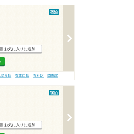
宿泊
>
お気に入りに追加
る
馬温泉駅
有馬口駅
五社駅
岡場駅
宿泊
>
お気に入りに追加