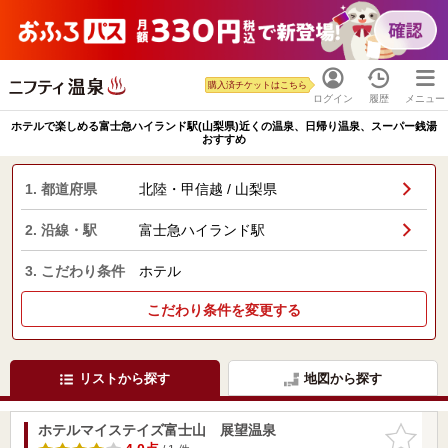
購入済チケットはこちら
ログイン
履歴
メニュー
ホテルで楽しめる富士急ハイランド駅(山梨県)近くの温泉、日帰り温泉、スーパー銭湯
おすすめ
1. 都道府県
北陸・甲信越 / 山梨県
2. 沿線・駅
富士急ハイランド駅
3. こだわり条件
ホテル
こだわり条件を変更する
リストから探す
地図から探す
ホテルマイステイズ富士山 展望温泉
お気に入
りに追加