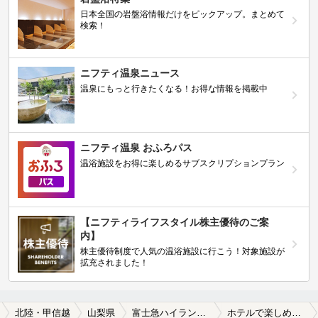
日本全国の岩盤浴情報だけをピックアップ。まとめて
検索！
ニフティ温泉ニュース
温泉にもっと行きたくなる！お得な情報を掲載中
ニフティ温泉 おふろパス
温浴施設をお得に楽しめるサブスクリプションプラン
【ニフティライフスタイル株主優待のご案
内】
株主優待制度で人気の温浴施設に行こう！対象施設が
拡充されました！
北陸・甲信越
山梨県
富士急ハイランド駅
ホテルで楽しめる富士急ハイランド駅近くの温泉、日帰り温泉、スーパー銭湯おすすめ