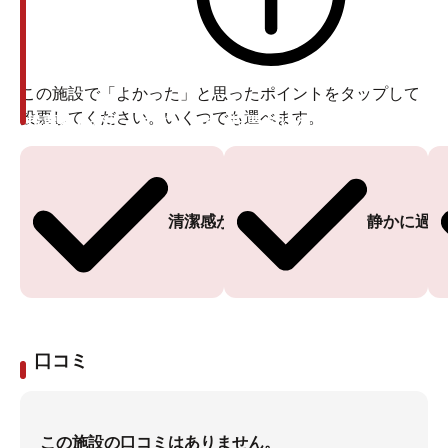
この施設で「よかった」と思ったポイントをタップして
投票してください。いくつでも選べます。
投票ありがとうございます
投票ありがとうございます
清潔感がある
静かに過ご
口コミ
この施設の口コミはありません。