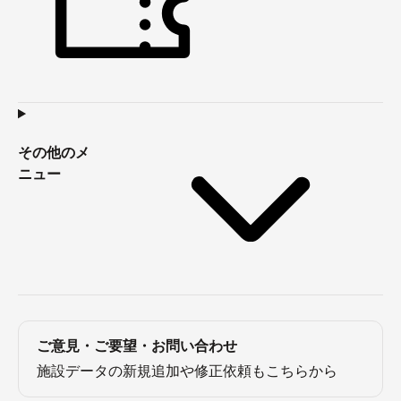
その他のメ
ニュー
ご意見・ご要望・お問い合わせ
施設データの新規追加や修正依頼もこちらから