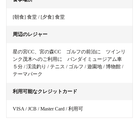
[朝食] 食堂 / [夕食] 食堂
周辺のレジャー
星の宮CC、宮の森CC ゴルフの前泊に ツインリ
ンク茂木へのご利用に バンダイミュージアム車
５分 / 渓流釣り / テニス / ゴルフ / 遊園地 / 博物館 /
テーマパーク
利用可能なクレジットカード
VISA / JCB / Master Card / 利用可