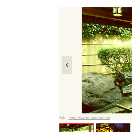
出典：
https://www.housensou.com/