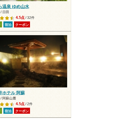
ら温泉 ゆめ山水
/ 日田
4.5点
/ 32件
り
宿泊
クーポン
井ホテル 阿蘇
/ 阿蘇山麓
4.5点
/ 2件
り
宿泊
クーポン