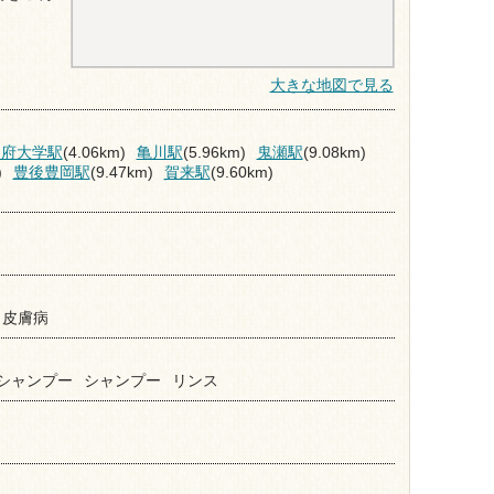
大きな地図で見る
別府大学駅
(4.06km)
亀川駅
(5.96km)
鬼瀬駅
(9.08km)
)
豊後豊岡駅
(9.47km)
賀来駅
(9.60km)
皮膚病
シャンプー
シャンプー
リンス