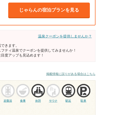
じゃらんの宿泊プランを見る
温泉クーポンを提供しませんか？
載できます。
ニフティ温泉でクーポンを提供してみませんか！
注目度アップも見込めます！
掲載情報に誤りがある場合はこちら
岩盤浴
食事
休憩
サウナ
駅近
駐車