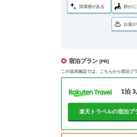
清潔感がある
静かに
お湯が
宿泊プラン
[PR]
この温浴施設では、こちらから宿泊プ
1泊 3
楽天トラベルの宿泊プ