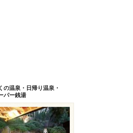
くの温泉・日帰り温泉・
ーパー銭湯
www.housensou.com/