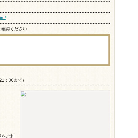
om/
ご確認ください
21：00まで）
場をご利