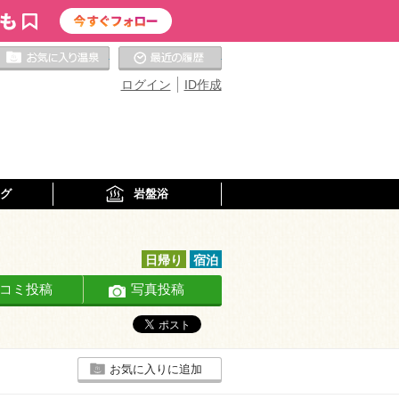
お気に入りの温泉
最近の履歴
ログイン
ID作成
グ
岩盤浴
日帰り
宿泊
コミ投稿
写真投稿
お気に入りに追加