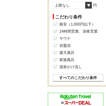
上限なし
円
こだわり条件
格安（1,000円以下）
24時間営業、深夜営業
サウナ
岩盤浴
露天風呂
家族風呂
源泉かけ流し
すべてのこだわり条件