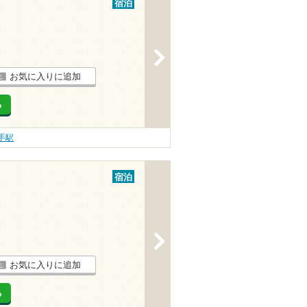
宿泊
>
お気に入りに追加
る
手駅
宿泊
>
お気に入りに追加
る