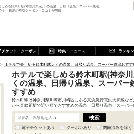
楽しめる鈴木町駅(神奈川県)近くの温泉、日帰り温泉、スーパー銭湯、
サウナ、銭湯の割引クーポン、口コミが満載
子チケット・クーポン
特集・ニュース
ランキン
>
ホテルで楽しめる鈴木町駅近くの温泉、日帰り温泉、スーパー銭湯おすす
ホテルで楽しめる鈴木町駅(神奈川
くの温泉、日帰り温泉、スーパー
すすめ
鈴木町駅は神奈川県川崎市川崎区にある京浜急行電鉄大師線など
から直線距離で近い順でおすすめの温泉、日帰り温泉、スーパー
電子チケットあり
クーポンあり
閉館済みを除く