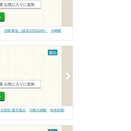
お気に入りに追加
る
業
川崎 駅近（徒歩10分以内）
川崎駅
宿泊
>
お気に入りに追加
る
大田区 露天風呂
川崎大師駅
鈴木町駅