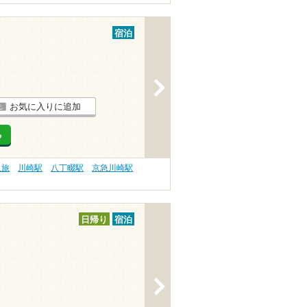
宿泊
>
お気に入りに追加
る
人旅
川崎駅
八丁畷駅
京急川崎駅
日帰り
宿泊
>