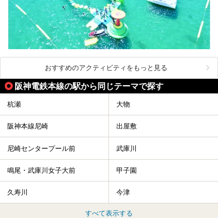
おすすめのアクティビティをもっと見る
阪神電鉄本線の駅から同じテーマで探す
杭瀬
大物
阪神本線尼崎
出屋敷
尼崎センタープール前
武庫川
鳴尾・武庫川女子大前
甲子園
久寿川
今津
すべて表示する