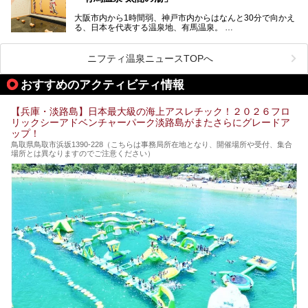
大阪市内から1時間弱、神戸市内からはなんと30分で向かえ
る、日本を代表する温泉地、有馬温泉。
そのなかでも最大の規模を誇る「有馬温泉 太閤の湯」は、
有名な「金泉」と「銀泉」に加え、人工のの炭酸泉まで楽し
める、ある意味「最強」ともいえる施設です。
ニフティ温泉ニュースTOPへ
今回は自慢のお湯をメインにその魅力の数々を紹介します！
おすすめのアクティビティ情報
【兵庫・淡路島】日本最大級の海上アスレチック！２０２６フロ
リックシーアドベンチャーパーク淡路島がまたさらにグレードア
ップ！
鳥取県鳥取市浜坂1390‐228（こちらは事務局所在地となり、開催場所や受付、集合
場所とは異なりますのでご注意ください）