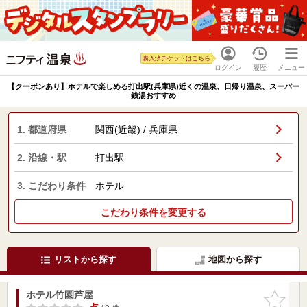
購入済チケットはこちら
ログイン
履歴
メニュー
【クーポンあり】ホテルで楽しめる打出駅(兵庫県)近くの温泉、日帰り温泉、スーパー
銭湯おすすめ
1. 都道府県
関西(近畿) / 兵庫県
2. 沿線・駅
打出駅
3. こだわり条件
ホテル
こだわり条件を変更する
リストから探す
地図から探す
ホテル竹園芦屋
お気に入
りに追加