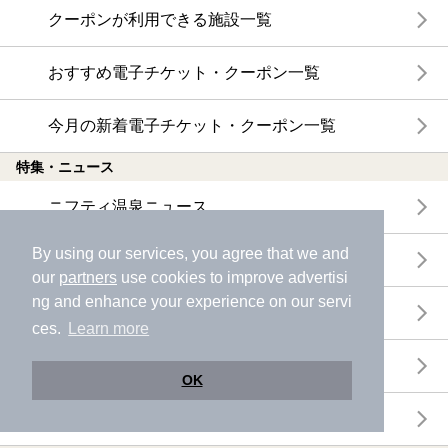
クーポンが利用できる施設一覧
おすすめ電子チケット・クーポン一覧
今月の新着電子チケット・クーポン一覧
特集・ニュース
ニフティ温泉ニュース
By using our services, you agree that we and
体験レポート
our
partners
use cookies to improve advertisi
ng and enhance your experience on our servi
口コミを見る
ces.
Learn more
特集
OK
ニフティ温泉からのお知らせ