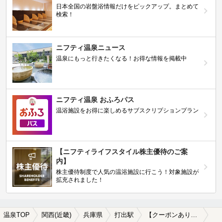
日本全国の岩盤浴情報だけをピックアップ。まとめて
検索！
ニフティ温泉ニュース
温泉にもっと行きたくなる！お得な情報を掲載中
ニフティ温泉 おふろパス
温浴施設をお得に楽しめるサブスクリプションプラン
【ニフティライフスタイル株主優待のご案
内】
株主優待制度で人気の温浴施設に行こう！対象施設が
拡充されました！
温泉TOP
関西(近畿)
兵庫県
打出駅
【クーポンあり】ホテルで楽しめる打出駅近くの温泉、日帰り温泉、スーパー銭湯おすすめ