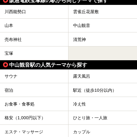
阪急電鉄宝塚線の駅から同じテーマで探す
川西能勢口
雲雀丘花屋敷
山本
中山観音
売布神社
清荒神
宝塚
中山観音駅の人気テーマから探す
サウナ
露天風呂
宿泊
駅近（徒歩10分以内）
お食事・食事処
冷え性
格安（1,000円以下）
ひとり旅・一人旅
エステ・マッサージ
カップル