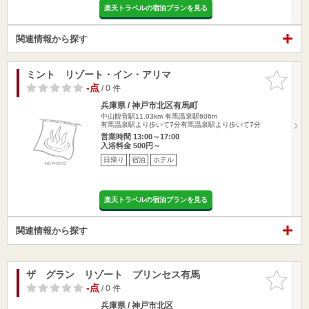
楽天トラベルの宿泊プランを見る
関連情報から探す
ミント リゾート・イン・アリマ
お気に入
りに追加
-点
/ 0 件
兵庫県 / 神戸市北区有馬町
中山観音駅11.03km
有馬温泉駅606m
有馬温泉駅より歩いて7分有馬温泉駅より歩いて7分
営業時間 13:00～17:00
入浴料金 500円～
日帰り
宿泊
ホテル
楽天トラベルの宿泊プランを見る
関連情報から探す
ザ グラン リゾート プリンセス有馬
お気に入
りに追加
-点
/ 0 件
兵庫県 / 神戸市北区