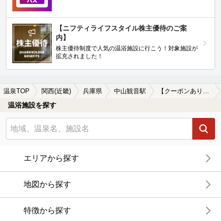
【ニフティライフスタイル株主優待のご案
内】
株主優待制度で人気の温浴施設に行こう！対象施設が
拡充されました！
温泉TOP
関西(近畿)
兵庫県
中山観音駅
【クーポンあり】ホテルで楽しめる中山観音駅近くの温泉、日帰り温泉、スーパー銭湯おすすめ
温浴施設を探す
エリアから探す
地図から探す
特徴から探す