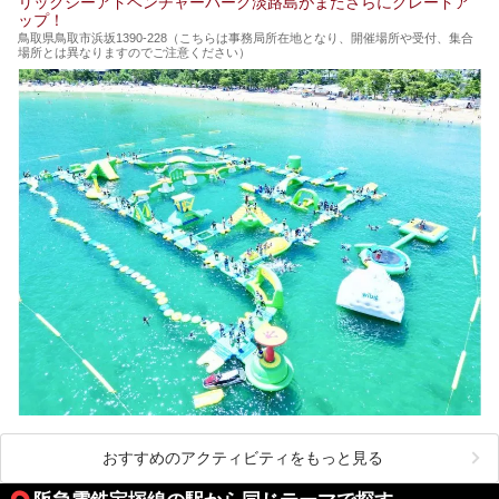
リックシーアドベンチャーパーク淡路島がまたさらにグレードア
ップ！
鳥取県鳥取市浜坂1390‐228（こちらは事務局所在地となり、開催場所や受付、集合
場所とは異なりますのでご注意ください）
おすすめのアクティビティをもっと見る