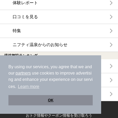
体験レポート
口コミを見る
特集
ニフティ温泉からのお知らせ
温浴施設ランキング
年間温泉ランキング
By using our services, you agree that we and
our
partners
use cookies to improve advertisi
ng and enhance your experience on our servi
月間温泉ランキング
ces.
Learn more
サウナランキング
OK
ニフティ温泉公式アカウントをフォローして
おトク情報やクーポン情報を受け取ろう