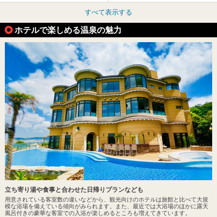
すべて表示する
ホテルで楽しめる温泉の魅力
立ち寄り湯や食事と合わせた日帰りプランなども
用意されている客室数の違いなどから、観光向けのホテルは旅館と比べて大規
模な浴場を備えている傾向がみられます。また、最近では大浴場のほかに露天
風呂付きの豪華な客室での入浴が楽しめるところも増えてきています。