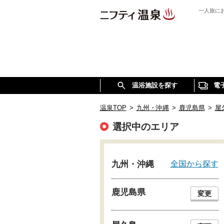
一人旅に
温浴施設を探す
電
温泉TOP
>
九州・沖縄
>
鹿児島県
>
屋
選択中のエリア
全国から探す
九州・沖縄
鹿児島県
変更