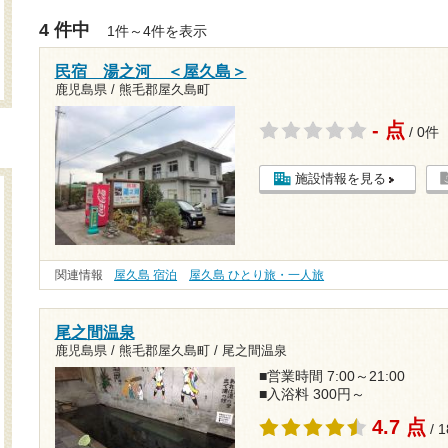
4 件中
1件～4件を表示
民宿 湯之河 ＜屋久島＞
鹿児島県 / 熊毛郡屋久島町
- 点
/ 0件
施設情報を見る
関連情報
屋久島 宿泊
屋久島 ひとり旅・一人旅
尾之間温泉
鹿児島県 / 熊毛郡屋久島町 / 尾之間温泉
■営業時間 7:00～21:00
■入浴料 300円～
4.7 点
/ 