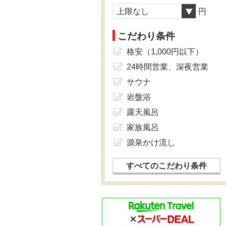
上限なし
円
こだわり条件
格安（1,000円以下）
24時間営業、深夜営業
サウナ
岩盤浴
露天風呂
家族風呂
源泉かけ流し
すべてのこだわり条件