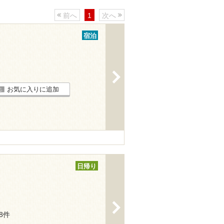
前へ
1
次へ
宿泊
>
お気に入りに追加
日帰り
>
18件