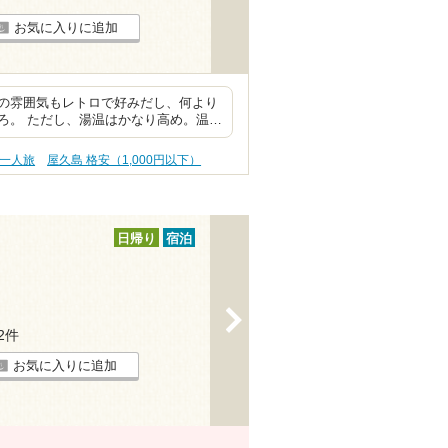
お気に入りに追加
の雰囲気もレトロで好みだし、何より
ろ。 ただし、湯温はかなり高め。温…
・一人旅
屋久島 格安（1,000円以下）
日帰り
宿泊
>
12件
お気に入りに追加