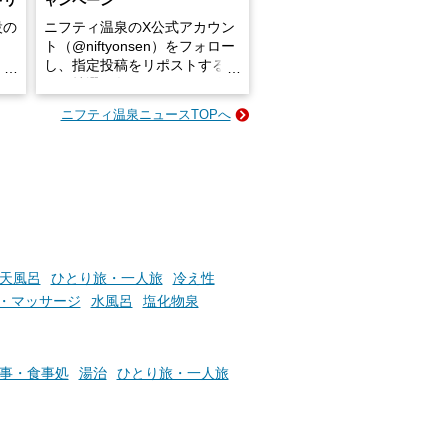
キリ
ャンペーン
設の
ニフティ温泉のX公式アカウン
ト（@niftyonsen）をフォロー
し、指定投稿をリポストする
占い
と、抽選で各回26（ふろ）名
な
様（合計260名様）に選べるe-
ニフティ温泉ニュースTOPへ
ン
GIFT500円分をプレゼントい
たします。
楽し
ふろ
天風呂
ひとり旅・一人旅
冷え性
・マッサージ
水風呂
塩化物泉
事・食事処
湯治
ひとり旅・一人旅