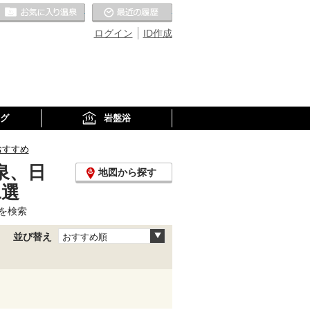
お気に入りの温泉
最近の履歴
ログイン
ID作成
グ
岩盤浴
おすすめ
泉、日
地図から探す
1選
を検索
並び替え
おすすめ順