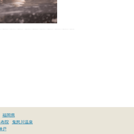
福岡県
湯布院
鬼怒川温泉
神戸