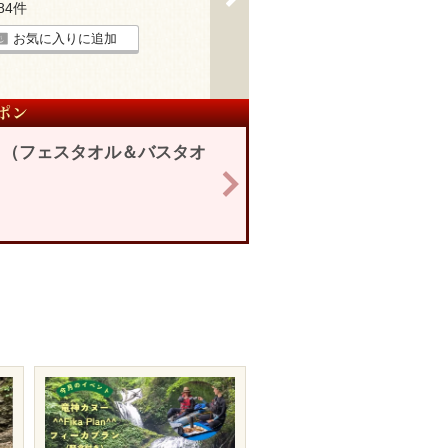
184件
お気に入りに追加
ト（フェスタオル＆バスタオ
>