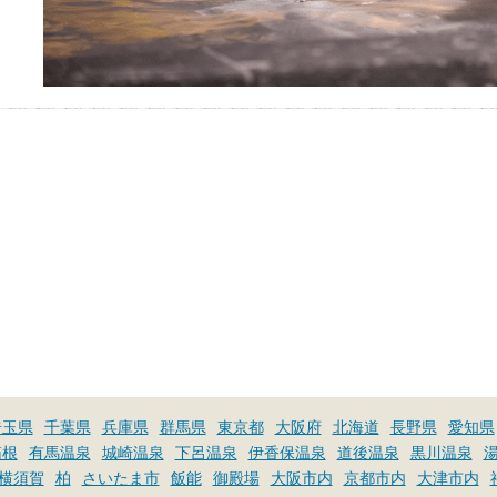
埼玉県
千葉県
兵庫県
群馬県
東京都
大阪府
北海道
長野県
愛知県
箱根
有馬温泉
城崎温泉
下呂温泉
伊香保温泉
道後温泉
黒川温泉
横須賀
柏
さいたま市
飯能
御殿場
大阪市内
京都市内
大津市内