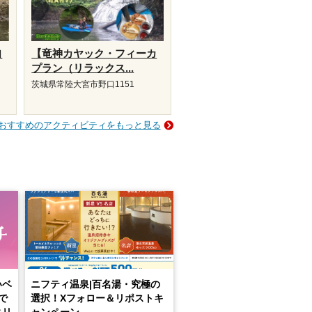
自
【竜神カヤック・フィーカ
プラン（リラックス...
茨城県常陸大宮市野口1151
おすすめのアクティビティをもっと見る
いベ
ニフティ温泉|百名湯・究極の
で
選択！Xフォロー＆リポストキ