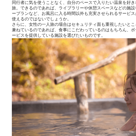
同行者に気を使うことなく、自分のペースで入りたい温泉を好き
旅。できるのであれば、ライブラリーや休憩スペースなどの施設
ープランなど、お風呂に入る時間以外も充実させられるサービス
使えるのではないでしょうか。
さらに、女性の一人旅の場合はセキュリティ面も重視したいとこ
兼ねているのであれば、食事にこだわっているのはもちろん、ボ
ービスを提供している施設を選びたいものです。