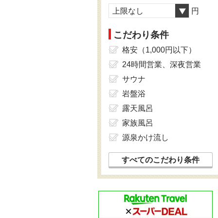
上限なし
円
こだわり条件
格安（1,000円以下）
24時間営業、深夜営業
サウナ
岩盤浴
露天風呂
家族風呂
源泉かけ流し
すべてのこだわり条件