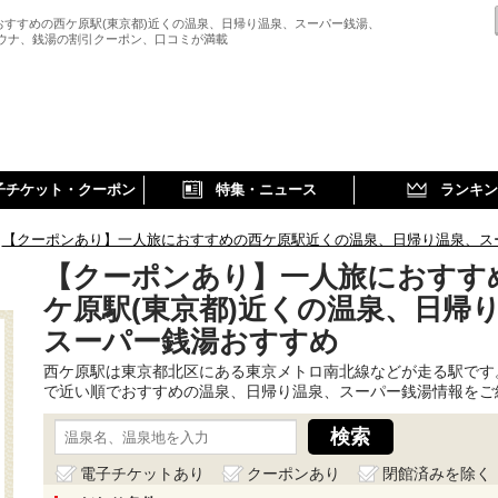
おすすめの西ケ原駅(東京都)近くの温泉、日帰り温泉、スーパー銭湯、
サウナ、銭湯の割引クーポン、口コミが満載
子チケット・クーポン
特集・ニュース
ランキン
【クーポンあり】一人旅におすすめの西ケ原駅近くの温泉、日帰り温泉、ス
【クーポンあり】一人旅におすす
ケ原駅(東京都)近くの温泉、日帰
スーパー銭湯おすすめ
西ケ原駅は東京都北区にある東京メトロ南北線などが走る駅です
で近い順でおすすめの温泉、日帰り温泉、スーパー銭湯情報をご
電子チケットあり
クーポンあり
閉館済みを除く