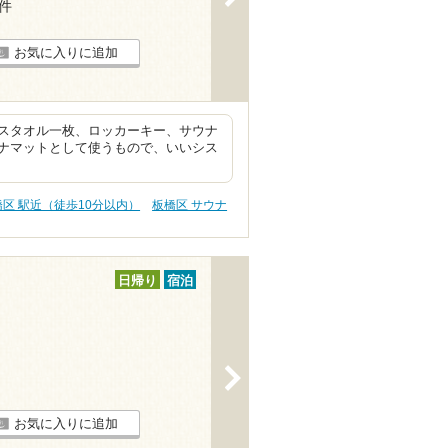
5件
お気に入りに追加
スタオル一枚、ロッカーキー、サウナ
ナマットとして使うもので、いいシス
橋区 駅近（徒歩10分以内）
板橋区 サウナ
日帰り
宿泊
>
お気に入りに追加