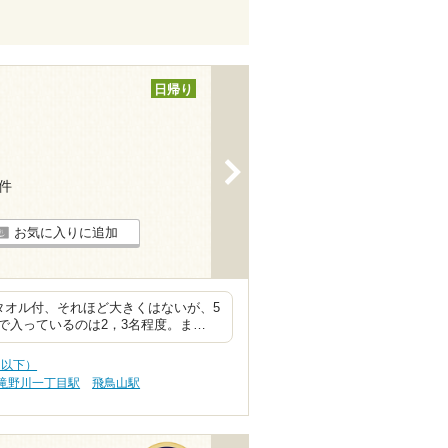
日帰り
>
1件
お気に入りに追加
タオル付、それほど大きくはないが、5
で入っているのは2，3名程度。ま…
0円以下）
滝野川一丁目駅
飛鳥山駅