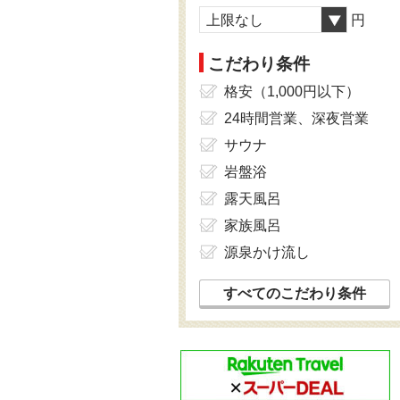
上限なし
円
こだわり条件
格安（1,000円以下）
24時間営業、深夜営業
サウナ
岩盤浴
露天風呂
家族風呂
源泉かけ流し
すべてのこだわり条件