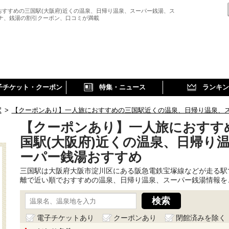
おすすめの三国駅(大阪府)近くの温泉、日帰り温泉、スーパー銭湯、ス
ウナ、銭湯の割引クーポン、口コミが満載
子チケット・クーポン
特集・ニュース
ランキン
駅
>
【クーポンあり】一人旅におすすめの三国駅近くの温泉、日帰り温泉、
【クーポンあり】一人旅におすす
国駅(大阪府)近くの温泉、日帰り
ーパー銭湯おすすめ
三国駅は大阪府大阪市淀川区にある阪急電鉄宝塚線などが走る駅
離で近い順でおすすめの温泉、日帰り温泉、スーパー銭湯情報を
電子チケットあり
クーポンあり
閉館済みを除く