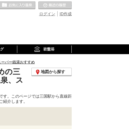
お気に入りの温泉
最近の履歴
ログイン
ID作成
グ
岩盤浴
スーパー銭湯おすすめ
めの三
地図から探す
温泉、ス
です。このページでは三国駅から直線距
ご紹介します。