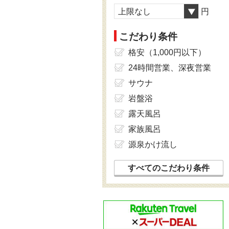
上限なし
円
こだわり条件
格安（1,000円以下）
24時間営業、深夜営業
サウナ
岩盤浴
露天風呂
家族風呂
源泉かけ流し
すべてのこだわり条件