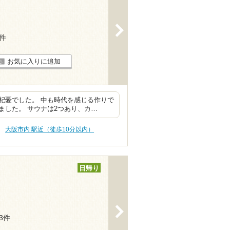
>
2件
お気に入りに追加
杞憂でした。 中も時代を感じる作りで
ました。 サウナは2つあり、カ…
大阪市内 駅近（徒歩10分以内）
日帰り
>
13件