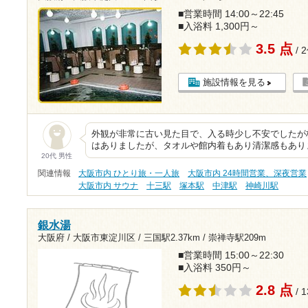
■営業時間 14:00～22:45
■入浴料 1,300円～
3.5 点
/ 
施設情報を見る
外観が非常に古い見た目で、入る時少し不安でしたが
はありましたが、タオルや館内着もあり清潔感もあり
20代 男性
関連情報
大阪市内 ひとり旅・一人旅
大阪市内 24時間営業、深夜営業
大阪市内 サウナ
十三駅
塚本駅
中津駅
神崎川駅
銀水湯
大阪府 / 大阪市東淀川区 /
三国駅2.37km
/
崇禅寺駅209m
■営業時間 15:00～22:30
■入浴料 350円～
2.8 点
/ 