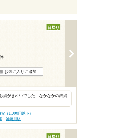
日帰り
>
9件
お気に入りに追加
お湯がきれいでした。なかなかの銭湯
安（1,000円以下）
駅
神崎川駅
日帰り