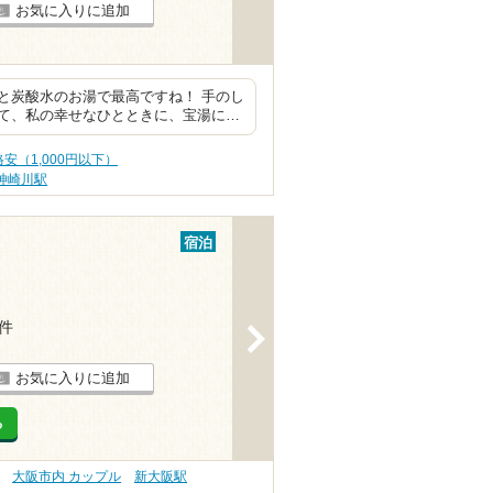
お気に入りに追加
と炭酸水のお湯で最高ですね！ 手のし
て、私の幸せなひとときに、宝湯に…
安（1,000円以下）
神崎川駅
宿泊
2件
>
お気に入りに追加
る
大阪市内 カップル
新大阪駅