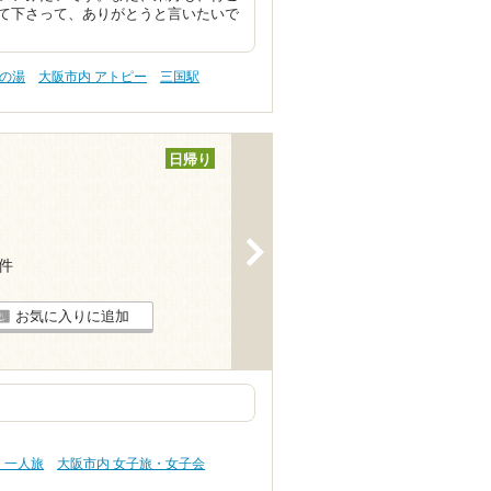
て下さって、ありがとうと言いたいで
肌の湯
大阪市内 アトピー
三国駅
日帰り
>
9件
お気に入りに追加
・一人旅
大阪市内 女子旅・女子会