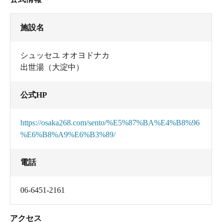
施設名
シュッセユ オオヨドナカ
出世湯（大淀中）
公式HP
https://osaka268.com/sento/%E5%87%BA%E4%B8%96
%E6%B8%A9%E6%B3%89/
電話
06-6451-2161
アクセス