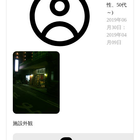
性
、
50代
～
)
2019年06
月30日
：
2019年04
月09日
施設外観