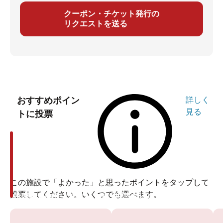
クーポン・チケット発行の
リクエストを送る
おすすめポイン
詳しく
見る
トに投票
この施設で「よかった」と思ったポイントをタップして
投票してください。いくつでも選べます。
投票ありがとうございます
投票ありがとうございます