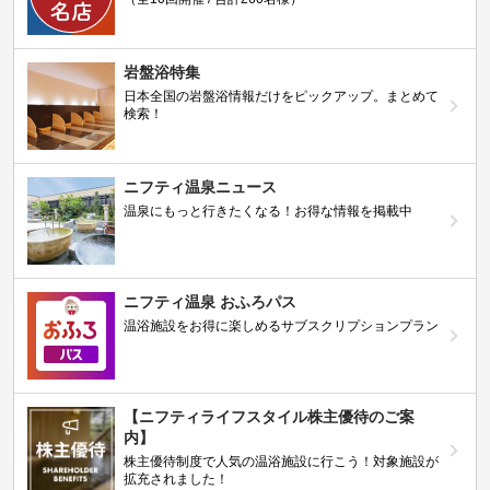
岩盤浴特集
日本全国の岩盤浴情報だけをピックアップ。まとめて
検索！
ニフティ温泉ニュース
温泉にもっと行きたくなる！お得な情報を掲載中
ニフティ温泉 おふろパス
温浴施設をお得に楽しめるサブスクリプションプラン
【ニフティライフスタイル株主優待のご案
内】
株主優待制度で人気の温浴施設に行こう！対象施設が
拡充されました！