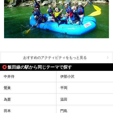
おすすめのアクティビティをもっと見る
飯田線の駅から同じテーマで探す
中井侍
伊那小沢
鶯巣
平岡
為栗
温田
田本
門島