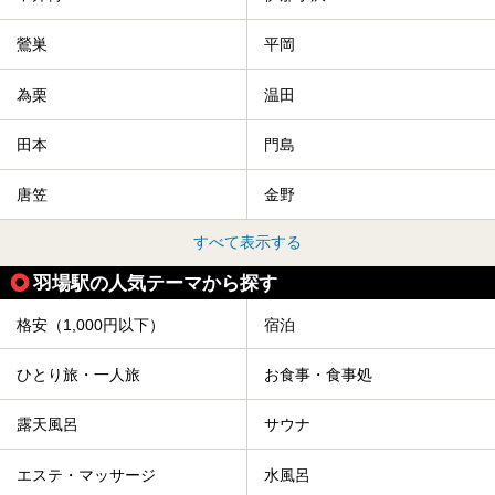
鶯巣
平岡
為栗
温田
田本
門島
唐笠
金野
すべて表示する
羽場駅の人気テーマから探す
格安（1,000円以下）
宿泊
ひとり旅・一人旅
お食事・食事処
露天風呂
サウナ
エステ・マッサージ
水風呂