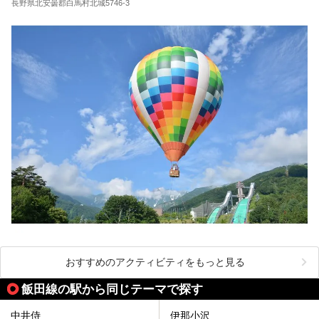
長野県北安曇郡白馬村北城5746-3
おすすめのアクティビティをもっと見る
飯田線の駅から同じテーマで探す
中井侍
伊那小沢