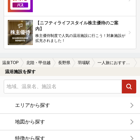
【ニフティライフスタイル株主優待のご案
内】
株主優待制度で人気の温浴施設に行こう！対象施設が
拡充されました！
温泉TOP
北陸・甲信越
長野県
羽場駅
一人旅におすすめの羽場駅近くの温泉、日帰り温泉、スーパー銭湯おすすめ
温浴施設を探す
エリアから探す
地図から探す
特徴から探す