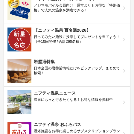
ノジマモバイル会員向け 通常よりもお得な「特別価
格」で人気の温泉を満喫できる！
【ニフティ温泉 百名湯2026】
行ってみたい施設に投票してプレゼントを当てよう！
（全10回開催 / 合計260名様）
岩盤浴特集
日本全国の岩盤浴情報だけをピックアップ。まとめて
検索！
ニフティ温泉ニュース
温泉にもっと行きたくなる！お得な情報を掲載中
ニフティ温泉 おふろパス
温浴施設をお得に楽しめるサブスクリプションプラン