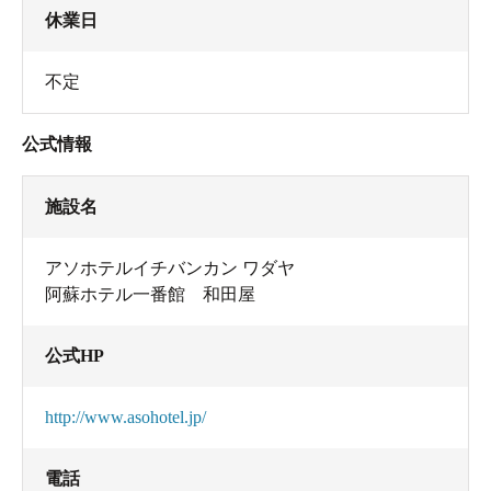
休業日
不定
公式情報
施設名
アソホテルイチバンカン ワダヤ
阿蘇ホテル一番館 和田屋
公式HP
http://www.asohotel.jp/
電話