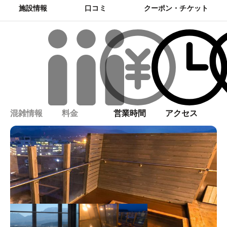
施設情報
口コミ
クーポン・チケット
混雑情報
料金
営業時間
アクセス