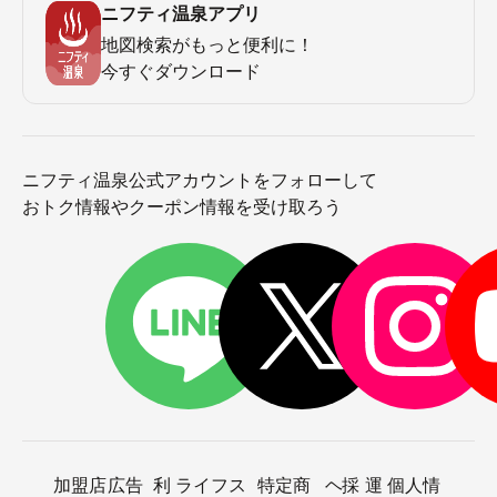
ニフティ温泉アプリ
地図検索がもっと便利に！
今すぐダウンロード
ニフティ温泉公式アカウントをフォローして
おトク情報やクーポン情報を受け取ろう
加盟店
広告
利
ライフス
特定商
ヘ
採
運
個人情