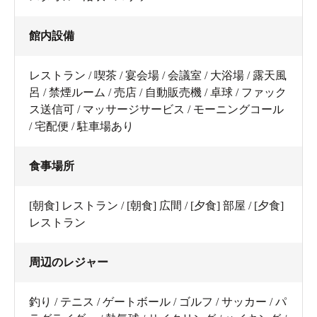
館内設備
レストラン / 喫茶 / 宴会場 / 会議室 / 大浴場 / 露天風
呂 / 禁煙ルーム / 売店 / 自動販売機 / 卓球 / ファック
ス送信可 / マッサージサービス / モーニングコール
/ 宅配便 / 駐車場あり
食事場所
[朝食] レストラン / [朝食] 広間 / [夕食] 部屋 / [夕食]
レストラン
周辺のレジャー
釣り / テニス / ゲートボール / ゴルフ / サッカー / パ