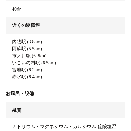
40台
近くの駅情報
内牧駅
(3.8km)
阿蘇駅
(5.5km)
市ノ川駅
(6.3km)
いこいの村駅
(6.5km)
宮地駅
(8.2km)
赤水駅
(8.4km)
お風呂・設備
泉質
ナトリウム・マグネシウム・カルシウム‐硫酸塩温