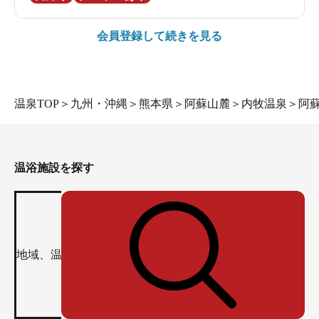
会員登録して続きを見る
温泉TOP
＞
九州・沖縄
＞
熊本県
＞
阿蘇山麓
＞
内牧温泉
＞
阿
温浴施設を探す