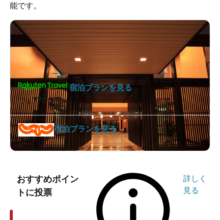
能です。
宿泊プランを見る
7700
1泊
円～
宿泊プランを見る
おすすめポイン
詳しく
見る
トに投票