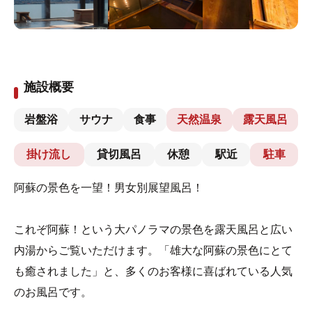
施設概要
岩盤浴
サウナ
食事
天然温泉
露天風呂
掛け流し
貸切風呂
休憩
駅近
駐車
阿蘇の景色を一望！男女別展望風呂！
これぞ阿蘇！という大パノラマの景色を露天風呂と広い
内湯からご覧いただけます。「雄大な阿蘇の景色にとて
も癒されました」と、多くのお客様に喜ばれている人気
のお風呂です。