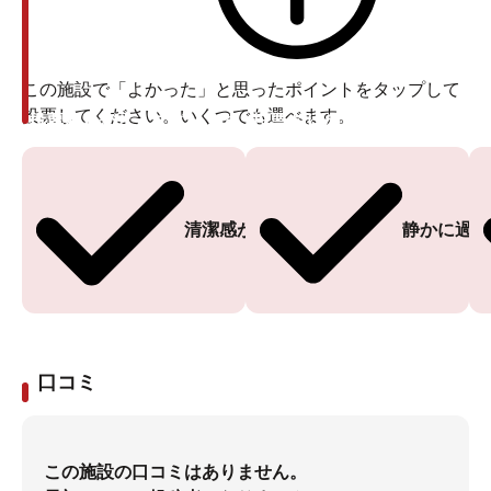
この施設で「よかった」と思ったポイントをタップして
投票してください。いくつでも選べます。
投票ありがとうございます
投票ありがとうございます
清潔感がある
静かに過ご
口コミ
この施設の口コミはありません。