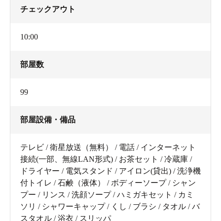
チェックアウト
10:00
部屋数
99
部屋設備・備品
テレビ / 衛星放送（無料） / 電話 / インターネット
接続(一部、無線LAN形式) / お茶セット / 冷蔵庫 /
ドライヤー / 電気スタンド / アイロン(貸出) / 洗浄機
付トイレ / 石鹸（液体） / ボディーソープ / シャン
プー / リンス / 洗顔ソープ / ハミガキセット / カミ
ソリ / シャワーキャップ / くし / ブラシ / タオル / バ
スタオル / 浴衣 / スリッパ