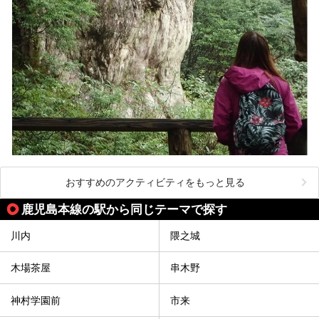
おすすめのアクティビティをもっと見る
鹿児島本線の駅から同じテーマで探す
川内
隈之城
木場茶屋
串木野
神村学園前
市来