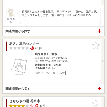
硫黄臭がふわふわ香る温泉。 ザバザバです。 屋外に、温泉水風
呂とサウナがあります。 湯上りには、おしゃれなお庭での…
40代 女
性
関連情報から探す
湯之元温泉センター
お気に入
りに追加
-点
/ 0 件
鹿児島県 / 日置市
市来駅4.58km
湯之元駅971m
湯之元駅から1.3km（徒歩15分）
営業時間 9:00～22:00
入浴料金 150円～
日帰り
ひとり旅・一人旅
関連情報から探す
せせらぎの湯 花水木
お気に入
りに追加
4.4点
/ 5 件