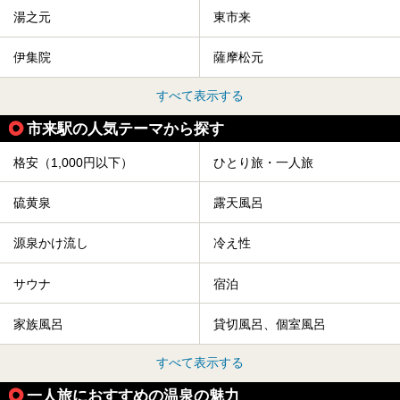
湯之元
東市来
伊集院
薩摩松元
すべて表示する
市来駅の人気テーマから探す
格安（1,000円以下）
ひとり旅・一人旅
硫黄泉
露天風呂
源泉かけ流し
冷え性
サウナ
宿泊
家族風呂
貸切風呂、個室風呂
すべて表示する
一人旅におすすめの温泉の魅力