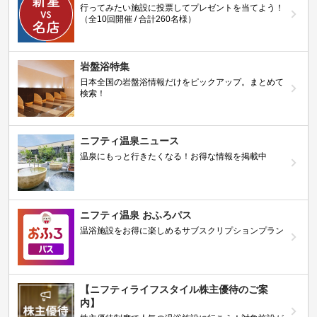
行ってみたい施設に投票してプレゼントを当てよう！
（全10回開催 / 合計260名様）
岩盤浴特集
日本全国の岩盤浴情報だけをピックアップ。まとめて
検索！
ニフティ温泉ニュース
温泉にもっと行きたくなる！お得な情報を掲載中
ニフティ温泉 おふろパス
温浴施設をお得に楽しめるサブスクリプションプラン
【ニフティライフスタイル株主優待のご案
内】