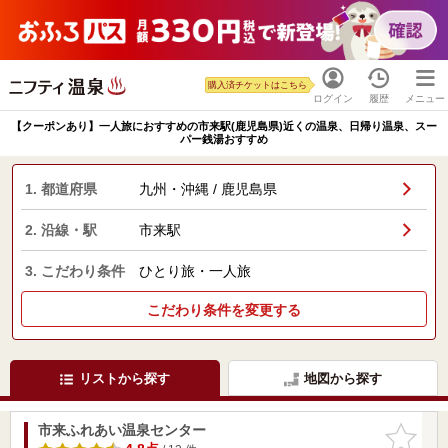
購入済チケットはこちら
ログイン
履歴
メニュー
【クーポンあり】一人旅におすすめの市来駅(鹿児島県)近くの温泉、日帰り温泉、スー
パー銭湯おすすめ
1. 都道府県
九州・沖縄 / 鹿児島県
2. 沿線・駅
市来駅
3. こだわり条件
ひとり旅・一人旅
こだわり条件を変更する
リストから探す
地図から探す
市来ふれあい温泉センター
お気に入
りに追加