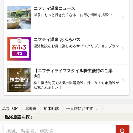
ニフティ温泉ニュース
温泉にもっと行きたくなる！お得な情報を掲載中
ニフティ温泉 おふろパス
温浴施設をお得に楽しめるサブスクリプションプラン
【ニフティライフスタイル株主優待のご案
内】
株主優待制度で人気の温浴施設に行こう！対象施設が
拡充されました！
温泉TOP
北海道
柏木町駅
一人旅におすすめの柏木町駅近くの温泉、日帰り温泉、スーパー銭湯おすすめ
温浴施設を探す