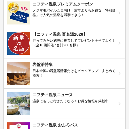
ニフティ温泉プレミアムクーポン
ノジマモバイル会員向け 通常よりもお得な「特別価
格」で人気の温泉を満喫できる！
【ニフティ温泉 百名湯2026】
行ってみたい施設に投票してプレゼントを当てよう！
（全10回開催 / 合計260名様）
岩盤浴特集
日本全国の岩盤浴情報だけをピックアップ。まとめて
検索！
ニフティ温泉ニュース
温泉にもっと行きたくなる！お得な情報を掲載中
ニフティ温泉 おふろパス