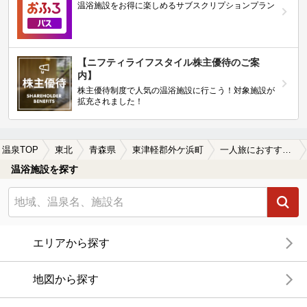
温浴施設をお得に楽しめるサブスクリプションプラン
【ニフティライフスタイル株主優待のご案
内】
株主優待制度で人気の温浴施設に行こう！対象施設が
拡充されました！
温泉TOP
東北
青森県
東津軽郡外ケ浜町
一人旅におすすめの東津軽郡外ケ浜町の温泉、日帰り温泉、スーパー銭湯おすすめ
温浴施設を探す
エリアから探す
地図から探す