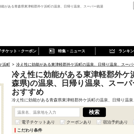
効能がある青森県東津軽郡外ケ浜町の温泉、日帰り温泉、スーパー銭湯
子チケット・クーポン
特集・ニュース
ランキン
ケ浜町
>
冷え性に効能がある東津軽郡外ケ浜町の温泉、日帰り温泉、スーパ
冷え性に効能がある東津軽郡外ケ浜
森県)の温泉、日帰り温泉、スーパ
おすすめ
冷え性に効能がある青森県東津軽郡外ケ浜町の温泉、日帰り温泉
電子チケットあり
クーポンあり
宿泊予約あり
こだわり条件