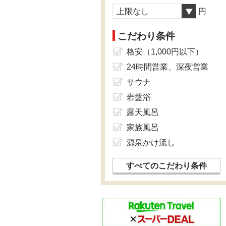
上限なし
円
こだわり条件
格安（1,000円以下）
24時間営業、深夜営業
サウナ
岩盤浴
露天風呂
家族風呂
源泉かけ流し
すべてのこだわり条件