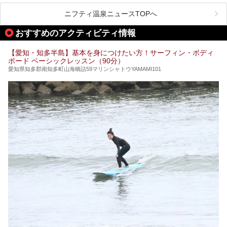
ムリエの目線で紹介していきます！
ニフティ温泉ニュースTOPへ
名古屋市内にはスーパー銭湯や日帰り温泉が多く、「どこに
行こうかな？」と悩んでしまう方も多いと思います。
おすすめのアクティビティ情報
ぜひこの記事を参考にして「キャナル・リゾート」に出かけ
てみるのはいかがでしょうか？
【愛知・知多半島】基本を身につけたい方！サーフィン・ボディ
ボード ベーシックレッスン（90分）
愛知県知多郡南知多町山海橋詰59マリンシャトウYAMAMI101