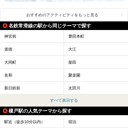
おすすめのアクティビティをもっと見る
名鉄常滑線の駅から同じテーマで探す
神宮前
豊田本町
道徳
大江
大同町
柴田
名和
聚楽園
新日鉄前
太田川
すべて表示する
榎戸駅の人気テーマから探す
駅近（徒歩10分以内）
宿泊