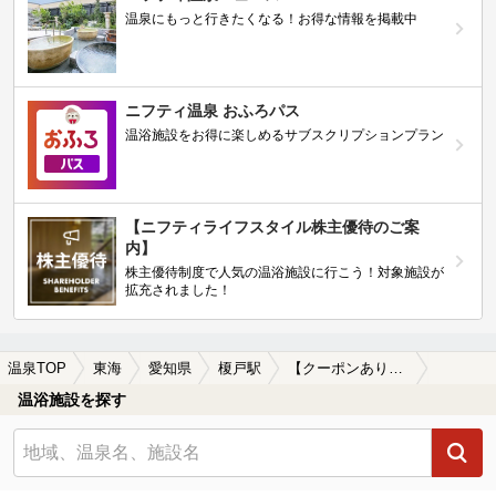
温泉にもっと行きたくなる！お得な情報を掲載中
ニフティ温泉 おふろパス
温浴施設をお得に楽しめるサブスクリプションプラン
【ニフティライフスタイル株主優待のご案
内】
株主優待制度で人気の温浴施設に行こう！対象施設が
拡充されました！
温泉TOP
東海
愛知県
榎戸駅
【クーポンあり】一人旅におすすめの榎戸駅近くの温泉、日帰り温泉、スーパー銭湯おすすめ
温浴施設を探す