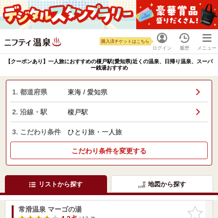
購入済チケットはこちら
ログイン
履歴
メニュー
【クーポンあり】一人旅におすすめの榎戸駅(愛知県)近くの温泉、日帰り温泉、スーパ
ー銭湯おすすめ
1. 都道府県
東海 / 愛知県
2. 沿線・駅
榎戸駅
3. こだわり条件
ひとり旅・一人旅
こだわり条件を変更する
リストから探す
地図から探す
常滑温泉 マーゴの湯
お気に入
りに追加