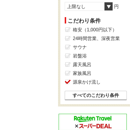
上限なし
円
こだわり条件
格安（1,000円以下）
24時間営業、深夜営業
サウナ
岩盤浴
露天風呂
家族風呂
源泉かけ流し
すべてのこだわり条件