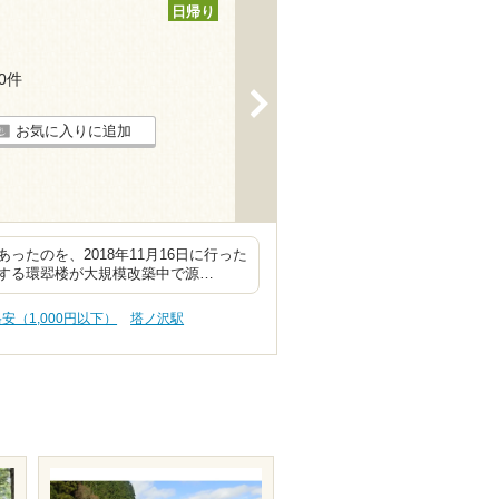
日帰り
20件
>
お気に入りに追加
たのを、2018年11月16日に行った
する環翆楼が大規模改築中で源…
格安（1,000円以下）
塔ノ沢駅