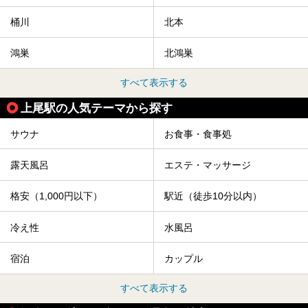
桶川
北本
鴻巣
北鴻巣
すべて表示する
上尾駅の人気テーマから探す
サウナ
お食事・食事処
露天風呂
エステ・マッサージ
格安（1,000円以下）
駅近（徒歩10分以内）
冷え性
水風呂
宿泊
カップル
すべて表示する