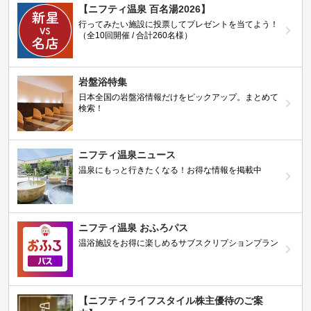
【ニフティ温泉 百名湯2026】
行ってみたい施設に投票してプレゼントを当てよう！
（全10回開催 / 合計260名様）
岩盤浴特集
日本全国の岩盤浴情報だけをピックアップ。まとめて
検索！
ニフティ温泉ニュース
温泉にもっと行きたくなる！お得な情報を掲載中
ニフティ温泉 おふろパス
温浴施設をお得に楽しめるサブスクリプションプラン
【ニフティライフスタイル株主優待のご案