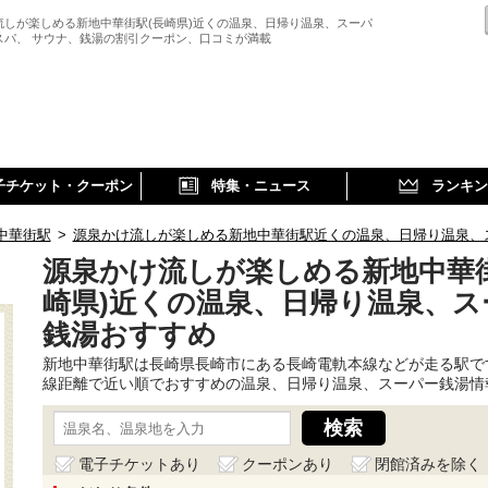
流しが楽しめる新地中華街駅(長崎県)近くの温泉、日帰り温泉、スーパ
スパ、 サウナ、銭湯の割引クーポン、口コミが満載
子チケット・クーポン
特集・ニュース
ランキン
中華街駅
>
源泉かけ流しが楽しめる新地中華街駅近くの温泉、日帰り温泉、
源泉かけ流しが楽しめる新地中華街
崎県)近くの温泉、日帰り温泉、ス
銭湯おすすめ
新地中華街駅は長崎県長崎市にある長崎電軌本線などが走る駅で
線距離で近い順でおすすめの温泉、日帰り温泉、スーパー銭湯情
電子チケットあり
クーポンあり
閉館済みを除く