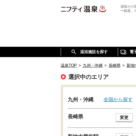
源泉かけ
ー銭湯、
温浴施設を探す
電
温泉TOP
>
九州・沖縄
>
長崎県
>
新地
選択中のエリア
全国から探す
九州・沖縄
長崎県
変更