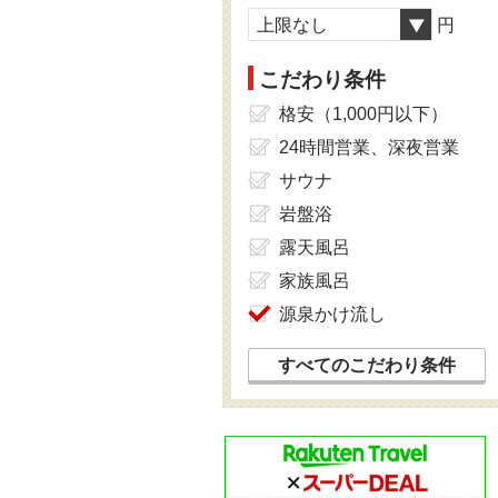
上限なし
円
こだわり条件
格安（1,000円以下）
24時間営業、深夜営業
サウナ
岩盤浴
露天風呂
家族風呂
源泉かけ流し
すべてのこだわり条件