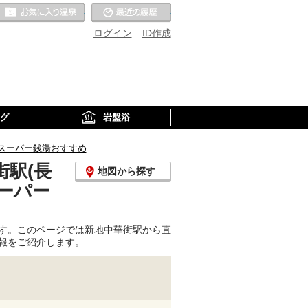
お気に入りの温泉
最近の履歴
ログイン
ID作成
グ
岩盤浴
スーパー銭湯おすすめ
駅(長
地図から探す
ーパー
す。このページでは新地中華街駅から直
報をご紹介します。