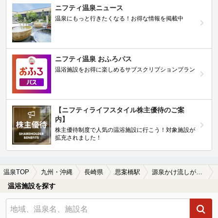
ニフティ温泉ニュース
温泉にもっと行きたくなる！お得な情報を掲載中
ニフティ温泉 おふろパス
温浴施設をお得に楽しめるサブスクリプションプラン
【ニフティライフスタイル株主優待のご案
内】
株主優待制度で人気の温浴施設に行こう！対象施設が
拡充されました！
温泉TOP
九州・沖縄
長崎県
思案橋駅
源泉かけ流しが楽しめる思案橋駅近くの温泉、日帰り温泉、スーパー銭湯おすすめ
温浴施設を探す