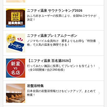
ニフティ温泉 サウナランキング2026
おふろ好きユーザーの投票により、全国No.1サウナが
決定！
ニフティ温泉プレミアムクーポン
ノジマモバイル会員向け 通常よりもお得な「特別価
格」で人気の温泉を満喫できる！
【ニフティ温泉 百名湯2026】
行ってみたい施設に投票してプレゼントを当てよう！
（全10回開催 / 合計260名様）
岩盤浴特集
日本全国の岩盤浴情報だけをピックアップ。まとめて
検索！