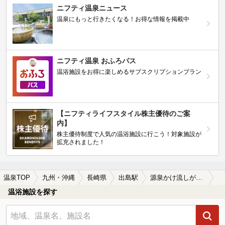
ニフティ温泉ニュース
温泉にもっと行きたくなる！お得な情報を掲載中
ニフティ温泉 おふろパス
温浴施設をお得に楽しめるサブスクリプションプラン
【ニフティライフスタイル株主優待のご案
内】
株主優待制度で人気の温浴施設に行こう！対象施設が
拡充されました！
温泉TOP
九州・沖縄
長崎県
出島駅
源泉かけ流しが楽しめる出島駅近くの温泉、日帰り温泉、スーパー銭湯おすすめ
温浴施設を探す