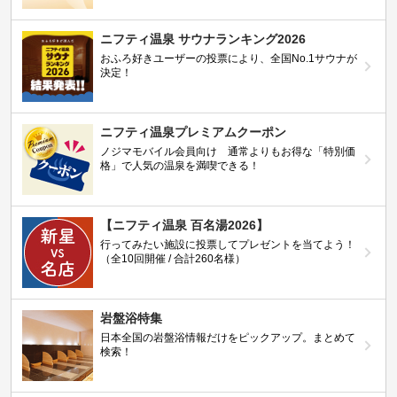
ニフティ温泉 サウナランキング2026
おふろ好きユーザーの投票により、全国No.1サウナが
決定！
ニフティ温泉プレミアムクーポン
ノジマモバイル会員向け 通常よりもお得な「特別価
格」で人気の温泉を満喫できる！
【ニフティ温泉 百名湯2026】
行ってみたい施設に投票してプレゼントを当てよう！
（全10回開催 / 合計260名様）
岩盤浴特集
日本全国の岩盤浴情報だけをピックアップ。まとめて
検索！