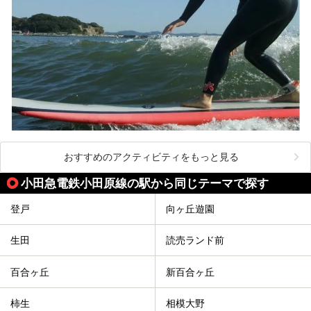
おすすめのアクティビティをもっと見る
小田急電鉄小田原線の駅から同じテーマで探す
登戸
向ヶ丘遊園
生田
読売ランド前
百合ヶ丘
新百合ヶ丘
柿生
相模大野