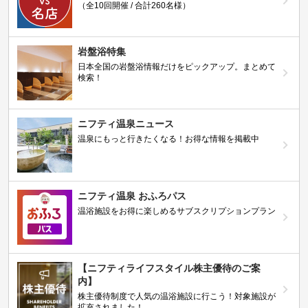
（全10回開催 / 合計260名様）
岩盤浴特集
日本全国の岩盤浴情報だけをピックアップ。まとめて
検索！
ニフティ温泉ニュース
温泉にもっと行きたくなる！お得な情報を掲載中
ニフティ温泉 おふろパス
温浴施設をお得に楽しめるサブスクリプションプラン
【ニフティライフスタイル株主優待のご案
内】
株主優待制度で人気の温浴施設に行こう！対象施設が
拡充されました！