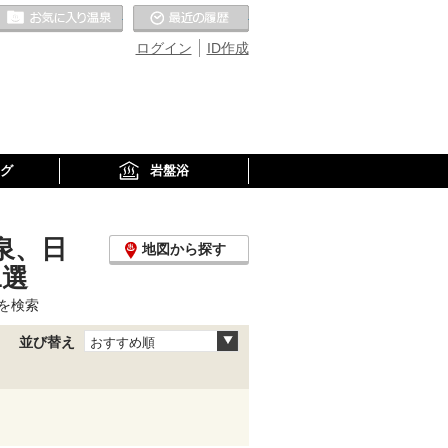
お気に入りの温泉
最近の履歴
ログイン
ID作成
グ
岩盤浴
泉、日
地図から探す
1選
を検索
並び替え
おすすめ順