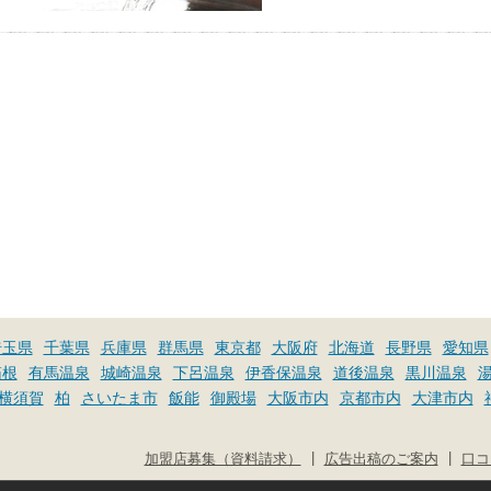
埼玉県
千葉県
兵庫県
群馬県
東京都
大阪府
北海道
長野県
愛知県
箱根
有馬温泉
城崎温泉
下呂温泉
伊香保温泉
道後温泉
黒川温泉
横須賀
柏
さいたま市
飯能
御殿場
大阪市内
京都市内
大津市内
|
|
加盟店募集（資料請求）
広告出稿のご案内
口コ