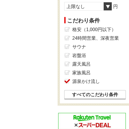
上限なし
円
こだわり条件
格安（1,000円以下）
24時間営業、深夜営業
サウナ
岩盤浴
露天風呂
家族風呂
源泉かけ流し
すべてのこだわり条件