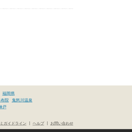
福岡県
湯布院
鬼怒川温泉
神戸
|
|
ミガイドライン
ヘルプ
お問い合わせ