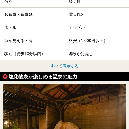
宿泊
冷え性
お食事・食事処
露天風呂
ホテル
カップル
海が見える・海
格安（1,000円以下）
駅近（徒歩10分以内）
源泉かけ流し
すべて表示する
塩化物泉が楽しめる温泉の魅力