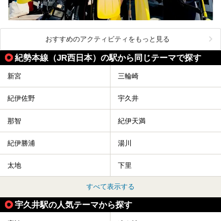
おすすめのアクティビティをもっと見る
紀勢本線（JR西日本）の駅から同じテーマで探す
新宮
三輪崎
紀伊佐野
宇久井
那智
紀伊天満
紀伊勝浦
湯川
太地
下里
すべて表示する
宇久井駅の人気テーマから探す