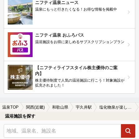
ニフティ温泉ニュース
温泉にもっと行きたくなる！お得な情報を掲載中
ニフティ温泉 おふろパス
温浴施設をお得に楽しめるサブスクリプションプラン
【ニフティライフスタイル株主優待のご案
内】
株主優待制度で人気の温浴施設に行こう！対象施設が
拡充されました！
温泉TOP
関西(近畿)
和歌山県
宇久井駅
塩化物泉が楽しめる宇久井駅近くの温泉、日帰り温泉、スーパー銭湯おすすめ
温浴施設を探す