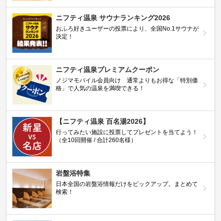
ニフティ温泉 サウナランキング2026
おふろ好きユーザーの投票により、全国No.1サウナが
決定！
ニフティ温泉プレミアムクーポン
ノジマモバイル会員向け 通常よりもお得な「特別価
格」で人気の温泉を満喫できる！
【ニフティ温泉 百名湯2026】
行ってみたい施設に投票してプレゼントを当てよう！
（全10回開催 / 合計260名様）
岩盤浴特集
日本全国の岩盤浴情報だけをピックアップ。まとめて
検索！