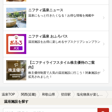
ニフティ温泉ニュース
温泉にもっと行きたくなる！お得な情報を掲載中
ニフティ温泉 おふろパス
温浴施設をお得に楽しめるサブスクリプションプラン
【ニフティライフスタイル株主優待のご案
内】
株主優待制度で人気の温浴施設に行こう！対象施設が
拡充されました！
温泉TOP
関西(近畿)
和歌山県
切目駅
塩化物泉が楽しめる切目駅近くの温泉、日帰り温泉、スーパー銭湯おすすめ
温浴施設を探す