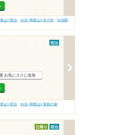
る
和歌山) 宿泊
白浜 (和歌山) 冷え性
白浜駅
宿泊
>
お気に入りに追加
る
和歌山) 宿泊
白浜 (和歌山) 美肌の湯
日帰り
宿泊