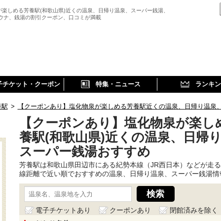
が楽しめる芳養駅(和歌山県)近くの温泉、日帰り温泉、スーパー銭湯、
サウナ、銭湯の割引クーポン、口コミが満載
子チケット・クーポン
特集・ニュース
ランキン
養駅
>
【クーポンあり】塩化物泉が楽しめる芳養駅近くの温泉、日帰り温泉
【クーポンあり】塩化物泉が楽し
養駅(和歌山県)近くの温泉、日帰
スーパー銭湯おすすめ
芳養駅は和歌山県田辺市にある紀勢本線（JR西日本）などが走
線距離で近い順でおすすめの温泉、日帰り温泉、スーパー銭湯情
電子チケットあり
クーポンあり
閉館済みを除く