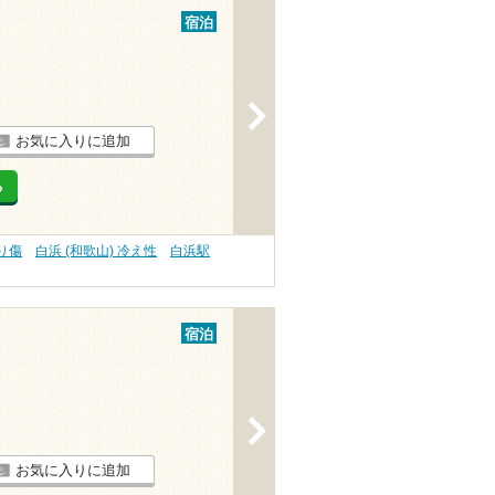
宿泊
>
お気に入りに追加
る
切り傷
白浜 (和歌山) 冷え性
白浜駅
宿泊
>
お気に入りに追加