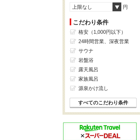
上限なし
円
こだわり条件
格安（1,000円以下）
24時間営業、深夜営業
サウナ
岩盤浴
露天風呂
家族風呂
源泉かけ流し
すべてのこだわり条件