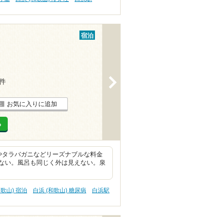
宿泊
>
6件
お気に入りに追加
る
やタラバガニなどリーズナブルな料金
ない。風呂も同じく外は見えない。泉
和歌山) 宿泊
白浜 (和歌山) 糖尿病
白浜駅