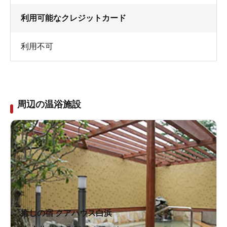
利用可能なクレジットカード
利用不可
周辺の温浴施設
癒しの宿 クアハウス白浜