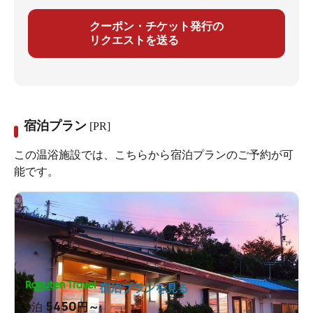
クーポン・チケット発行の
リクエストを送る
宿泊プラン
[PR]
この温浴施設では、こちらから宿泊プランのご予約が可
能です。
宿泊プランを見る
5450
1泊
円～