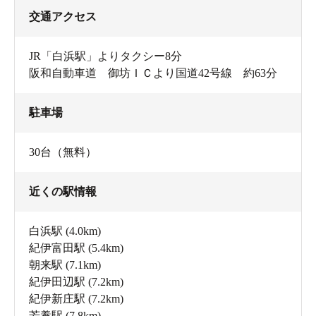
交通アクセス
JR「白浜駅」よりタクシー8分
阪和自動車道 御坊ＩＣより国道42号線 約63分
駐車場
30台（無料）
近くの駅情報
白浜駅
(4.0km)
紀伊富田駅
(5.4km)
朝来駅
(7.1km)
紀伊田辺駅
(7.2km)
紀伊新庄駅
(7.2km)
芳養駅
(7.8km)