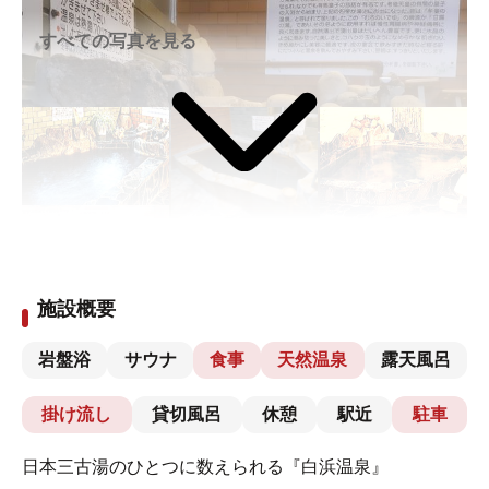
すべての写真を見る
施設概要
岩盤浴
サウナ
食事
天然温泉
露天風呂
掛け流し
貸切風呂
休憩
駅近
駐車
日本三古湯のひとつに数えられる『白浜温泉』