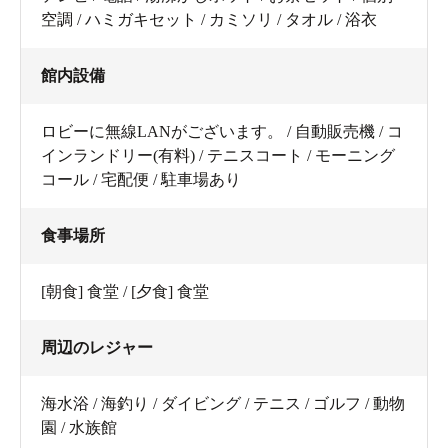
空調 / ハミガキセット / カミソリ / タオル / 浴衣
館内設備
ロビーに無線LANがございます。 / 自動販売機 / コ
インランドリー(有料) / テニスコート / モーニング
コール / 宅配便 / 駐車場あり
食事場所
[朝食] 食堂 / [夕食] 食堂
周辺のレジャー
海水浴 / 海釣り / ダイビング / テニス / ゴルフ / 動物
園 / 水族館