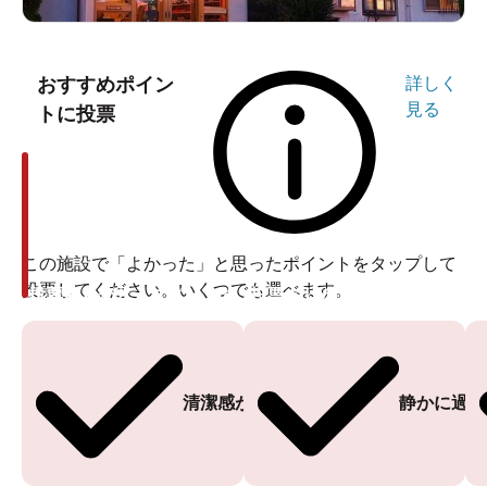
おすすめポイン
詳しく
見る
トに投票
この施設で「よかった」と思ったポイントをタップして
投票してください。いくつでも選べます。
投票ありがとうございます
投票ありがとうございます
清潔感がある
静かに過ご