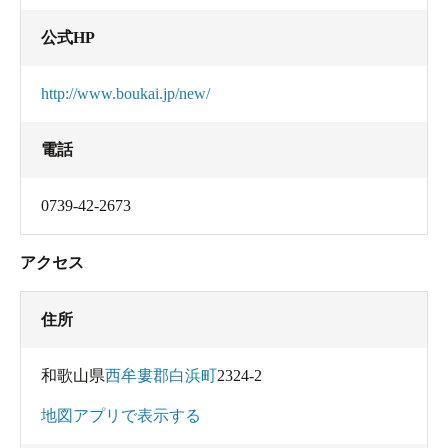
公式HP
http://www.boukai.jp/new/
電話
0739-42-2673
アクセス
住所
和歌山県
西牟婁郡白浜町
2324-2
地図アプリで表示する