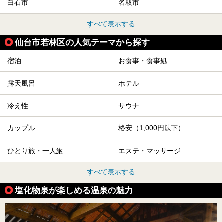
白石市
名取市
すべて表示する
仙台市若林区の人気テーマから探す
宿泊
お食事・食事処
露天風呂
ホテル
冷え性
サウナ
カップル
格安（1,000円以下）
ひとり旅・一人旅
エステ・マッサージ
すべて表示する
塩化物泉が楽しめる温泉の魅力