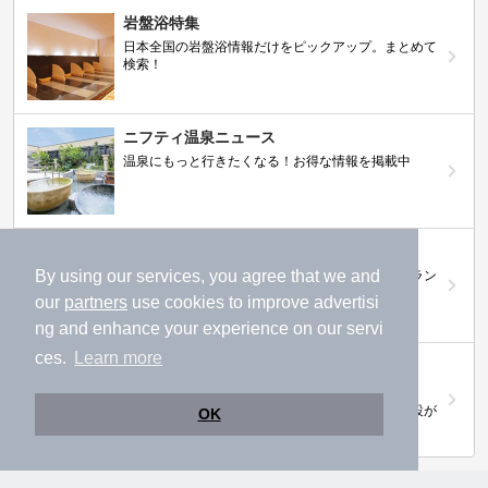
岩盤浴特集
日本全国の岩盤浴情報だけをピックアップ。まとめて
検索！
ニフティ温泉ニュース
温泉にもっと行きたくなる！お得な情報を掲載中
ニフティ温泉 おふろパス
By using our services, you agree that we and
温浴施設をお得に楽しめるサブスクリプションプラン
our
partners
use cookies to improve advertisi
ng and enhance your experience on our servi
ces.
Learn more
【ニフティライフスタイル株主優待のご案
内】
株主優待制度で人気の温浴施設に行こう！対象施設が
OK
拡充されました！