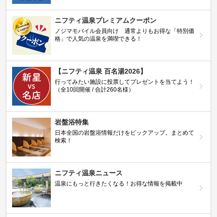
ニフティ温泉プレミアムクーポン
ノジマモバイル会員向け 通常よりもお得な「特別価
格」で人気の温泉を満喫できる！
【ニフティ温泉 百名湯2026】
行ってみたい施設に投票してプレゼントを当てよう！
（全10回開催 / 合計260名様）
岩盤浴特集
日本全国の岩盤浴情報だけをピックアップ。まとめて
検索！
ニフティ温泉ニュース
温泉にもっと行きたくなる！お得な情報を掲載中