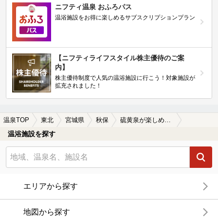
ニフティ温泉 おふろパス
温浴施設をお得に楽しめるサブスクリプションプラン
【ニフティライフスタイル株主優待のご案
内】
株主優待制度で人気の温浴施設に行こう！対象施設が
拡充されました！
温泉TOP
東北
宮城県
秋保
硫黄泉が楽しめる秋保の温泉、日帰り温泉、スーパー銭湯おすすめ
温浴施設を探す
エリアから探す
地図から探す