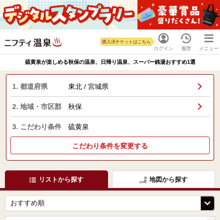
購入済チケットはこちら
ログイン
履歴
メニュー
硫黄泉が楽しめる秋保の温泉、日帰り温泉、スーパー銭湯おすすめ1選
1. 都道府県
東北 / 宮城県
2. 地域・市区郡
秋保
3. こだわり条件
硫黄泉
こだわり条件を変更する
リストから探す
地図から探す